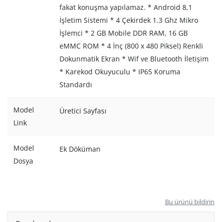
fakat konuşma yapılamaz. * Android 8,1
İşletim Sistemi * 4 Çekirdek 1.3 Ghz Mikro
İşlemci * 2 GB Mobile DDR RAM, 16 GB
eMMC ROM * 4 İnç (800 x 480 Piksel) Renkli
Dokunmatik Ekran * Wif ve Bluetooth İletişim
* Karekod Okuyuculu * IP65 Koruma
Standardı
Model
Üretici Sayfası
Link
Model
Ek Döküman
Dosya
Bu ürünü bildirin