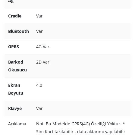
Ağ
Cradle
Var
Bluetooth
Var
GPRS
4G Var
Barkod
2D Var
Okuyucu
Ekran
4.0
Boyutu
Klavye
Var
Açıklama
Not: Bu Modelde GPRS(4G) Özelliği Yoktur. *
Sim Kart takılabilir , data aktarımı yapılabilir