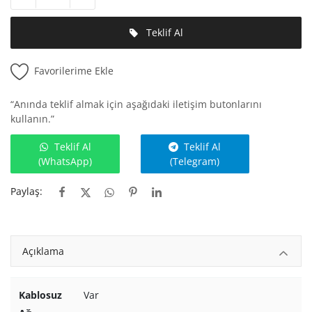
Teklif Al
Favorilerime Ekle
“Anında teklif almak için aşağıdaki iletişim butonlarını
kullanın.”
Teklif Al
Teklif Al
(WhatsApp)
(Telegram)
Paylaş:
Açıklama
Kablosuz
Var