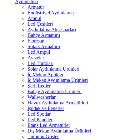
Aydınlatma
Armatür
Endüstriyel Aydınlatma
Ampul
Led Çeşitleri
Aydınlatma Aksesuarları
Bahçe Armatürü
Floresan
Sokak Armatürü
Led Ampul
Avizeler
Led Trafoları
Solar Aydınlatma Ürünleri
İç Mekan Aplikler
İç Mekan Aydınlatma Ürünleri
Şerit Ledler
Bahçe Aydınlatma Ürünleri
Wallwasherlar
Havuz Aydınlatma Armatürleri
Işıldak ve Fenerler
Led Spotlar
Led Paneller
Etanş Led Armatürler
Dış Mekan Aydınlatma Ürünleri
Tümünü Göster