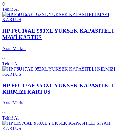
0
Teklif Al
HP F6U16AE 953XL YUKSEK KAPASITELI
MAVİ KARTUS
AracıMarket
0
Teklif Al
HP F6U17AE 953XL YUKSEK KAPASITELI
KIRMIZI KARTUS
AracıMarket
0
Teklif Al