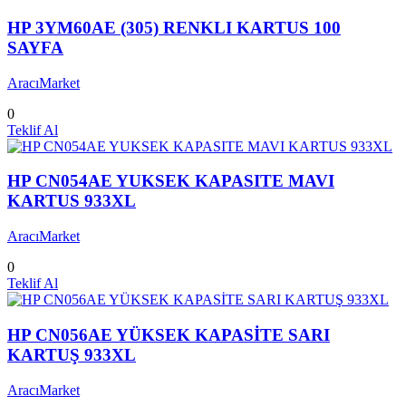
HP 3YM60AE (305) RENKLI KARTUS 100
SAYFA
AracıMarket
0
Teklif Al
HP CN054AE YUKSEK KAPASITE MAVI
KARTUS 933XL
AracıMarket
0
Teklif Al
HP CN056AE YÜKSEK KAPASİTE SARI
KARTUŞ 933XL
AracıMarket