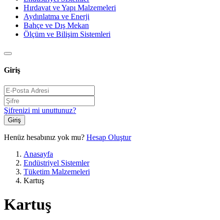
Hırdavat ve Yapı Malzemeleri
Aydınlatma ve Enerji
Bahçe ve Dış Mekan
Ölçüm ve Bilişim Sistemleri
Giriş
Şifrenizi mi unuttunuz?
Giriş
Henüz hesabınız yok mu?
Hesap Oluştur
Anasayfa
Endüstriyel Sistemler
Tüketim Malzemeleri
Kartuş
Kartuş