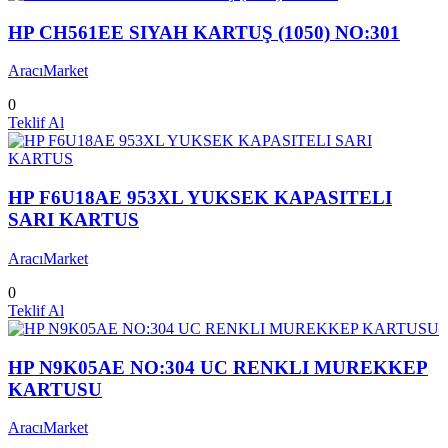
HP CH561EE SIYAH KARTUŞ (1050) NO:301
AracıMarket
0
Teklif Al
HP F6U18AE 953XL YUKSEK KAPASITELI
SARI KARTUS
AracıMarket
0
Teklif Al
HP N9K05AE NO:304 UC RENKLI MUREKKEP
KARTUSU
AracıMarket