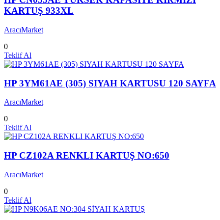
KARTUŞ 933XL
AracıMarket
0
Teklif Al
HP 3YM61AE (305) SIYAH KARTUSU 120 SAYFA
AracıMarket
0
Teklif Al
HP CZ102A RENKLI KARTUŞ NO:650
AracıMarket
0
Teklif Al