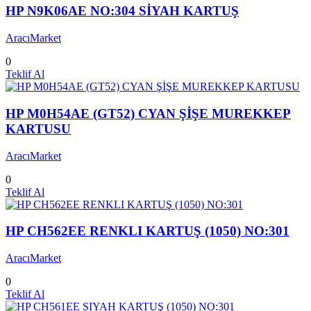
HP N9K06AE NO:304 SİYAH KARTUŞ
AracıMarket
0
Teklif Al
HP M0H54AE (GT52) CYAN ŞİŞE MUREKKEP
KARTUSU
AracıMarket
0
Teklif Al
HP CH562EE RENKLI KARTUŞ (1050) NO:301
AracıMarket
0
Teklif Al