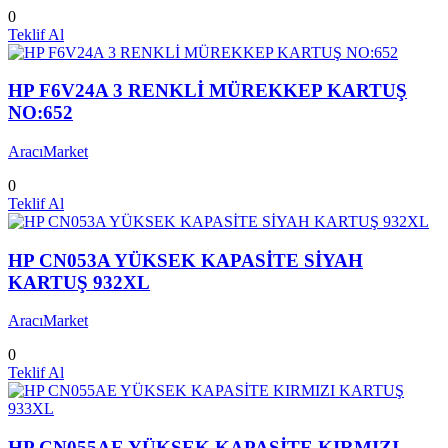
0
Teklif Al
HP F6V24A 3 RENKLİ MÜREKKEP KARTUŞ
NO:652
AracıMarket
0
Teklif Al
HP CN053A YÜKSEK KAPASİTE SİYAH
KARTUŞ 932XL
AracıMarket
0
Teklif Al
HP CN055AE YÜKSEK KAPASİTE KIRMIZI