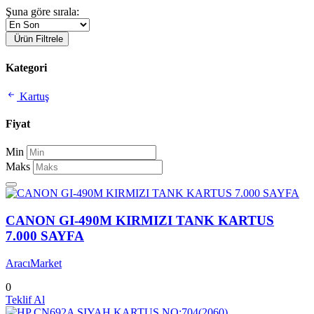
Şuna göre sırala:
Ürün Filtrele
Kategori
Kartuş
Fiyat
Min
Maks
CANON GI-490M KIRMIZI TANK KARTUS
7.000 SAYFA
AracıMarket
0
Teklif Al