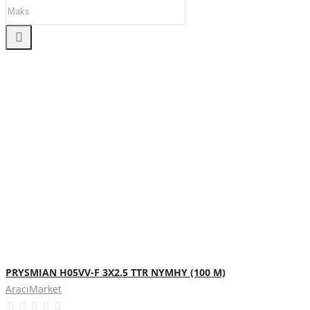
PRYSMIAN H05VV-F 3X2.5 TTR NYMHY (100 M)
AracıMarket