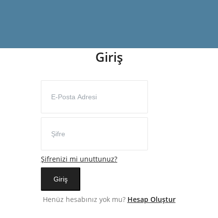
Giriş
Şifrenizi mi unuttunuz?
Giriş
Henüz hesabınız yok mu?
Hesap Oluştur