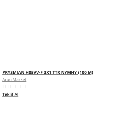
PRYSMIAN H05VV-F 3X1 TTR NYMHY (100 M)
AracıMarket
Teklif Al