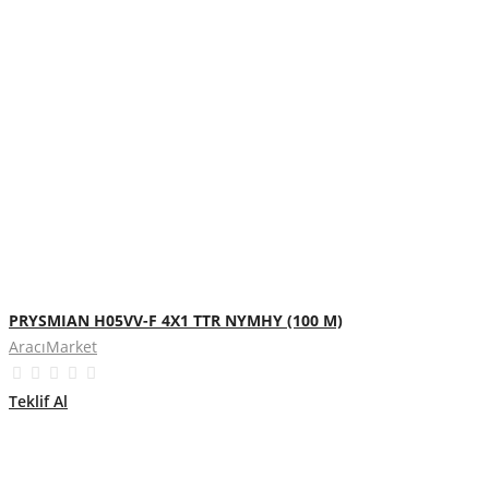
PRYSMIAN H05VV-F 4X1 TTR NYMHY (100 M)
AracıMarket
Teklif Al