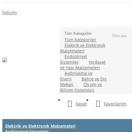
İletişim
Tüm Kategoriler
Tüm Kategoriler
Elektrik ve Elektronik
Malzemeleri
Endüstriyel
Sistemler
Hırdavat
ve Yapı Malzemeleri
Aydınlatma ve
Enerji
Bahçe ve Dış
Mekan
Ölçüm ve
Bilişim Sistemleri
Sepet
Favorilerim
Elektrik ve Elektronik Malzemeleri
Endüstriyel Sistemler