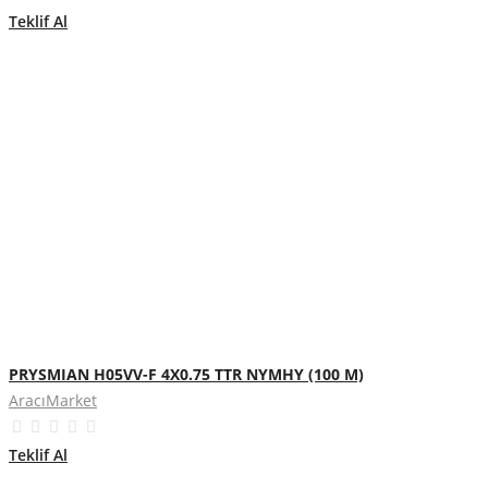
Teklif Al
PRYSMIAN H05VV-F 4X0.75 TTR NYMHY (100 M)
AracıMarket
Teklif Al