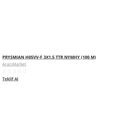
PRYSMIAN H05VV-F 3X1.5 TTR NYMHY (100 M)
AracıMarket
Teklif Al