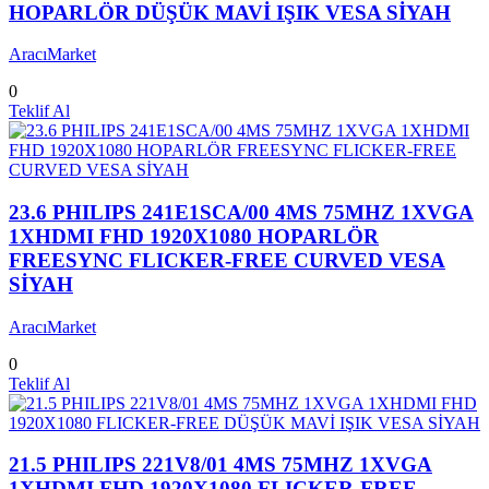
HOPARLÖR DÜŞÜK MAVİ IŞIK VESA SİYAH
AracıMarket
0
Teklif Al
23.6 PHILIPS 241E1SCA/00 4MS 75MHZ 1XVGA
1XHDMI FHD 1920X1080 HOPARLÖR
FREESYNC FLICKER-FREE CURVED VESA
SİYAH
AracıMarket
0
Teklif Al
21.5 PHILIPS 221V8/01 4MS 75MHZ 1XVGA
1XHDMI FHD 1920X1080 FLICKER-FREE