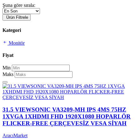
Şuna göre sırala:
Ürün Filtrele
Kategori
Monitör
Fiyat
Min
Maks
31.5 VIEWSONIC VA3209-MH IPS 4MS 75HZ
1XVGA 1XHDMI FHD 1920X1080 HOPARLÖR
FLICKER-FREE ÇERÇEVESİZ VESA SİYAH
AracıMarket