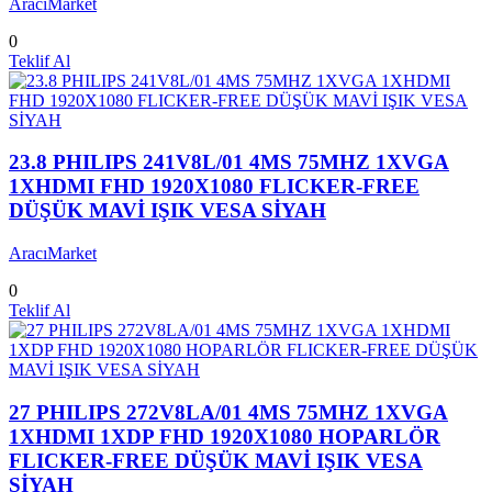
AracıMarket
0
Teklif Al
23.8 PHILIPS 241V8L/01 4MS 75MHZ 1XVGA
1XHDMI FHD 1920X1080 FLICKER-FREE
DÜŞÜK MAVİ IŞIK VESA SİYAH
AracıMarket
0
Teklif Al
27 PHILIPS 272V8LA/01 4MS 75MHZ 1XVGA
1XHDMI 1XDP FHD 1920X1080 HOPARLÖR
FLICKER-FREE DÜŞÜK MAVİ IŞIK VESA
SİYAH