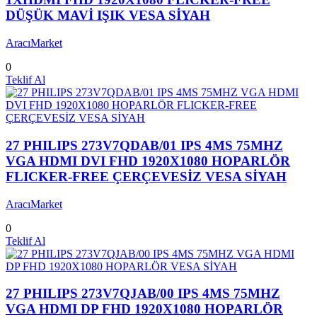
DÜŞÜK MAVİ IŞIK VESA SİYAH
AracıMarket
0
Teklif Al
27 PHILIPS 273V7QDAB/01 IPS 4MS 75MHZ
VGA HDMI DVI FHD 1920X1080 HOPARLÖR
FLICKER-FREE ÇERÇEVESİZ VESA SİYAH
AracıMarket
0
Teklif Al
27 PHILIPS 273V7QJAB/00 IPS 4MS 75MHZ
VGA HDMI DP FHD 1920X1080 HOPARLÖR