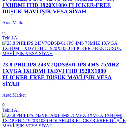
1XHDMI FHD 1920X1080 FLICKER-FREE
DÜŞÜK MAVİ IŞIK VESA SİYAH
AracıMarket
0
Teklif Al
23.8 PHILIPS 243V7QDSB/01 IPS 4MS 75MHZ
1XVGA 1XHDMI 1XDVI FHD 1920X1080
FLICKER-FREE DÜŞÜK MAVİ IŞIK VESA
SİYAH
AracıMarket
0
Teklif Al