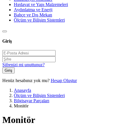
Hırdavat ve Yapı Malzemeleri
Aydınlatma ve Enerji
Bahçe ve Dış Mekan
Ölçüm ve Bilişim Sistemleri
Giriş
Şifrenizi mi unuttunuz?
Giriş
Henüz hesabınız yok mu?
Hesap Oluştur
Anasayfa
Ölçüm ve Bilişim Sistemleri
Bilgisayar Parçaları
Monitör
Monitör