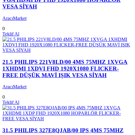
VESA SİYAH
AracıMarket
0
Teklif Al
21.5 PHILIPS 221V8LD/00 4MS 75MHZ 1XVGA
1XHDMI 1XDVI FHD 1920X1080 FLICKER-
FREE DÜŞÜK MAVİ IŞIK VESA SİYAH
AracıMarket
0
Teklif Al
31.5 PHILIPS 327E8QJAB/00 IPS 4MS 75MHZ