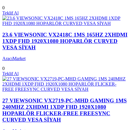
0
Teklif Al
23.6 VIEWSONIC VX2418C 1MS 165HZ 2XHDMI
1XDP FHD 1920X1080 HOPARLÖR CURVED
VESA SİYAH
AracıMarket
0
Teklif Al
27 VIEWSONIC VX2719-PC-MHD GAMING 1MS
240MHZ 2XHDMI 1XDP FHD 1920X1080
HOPARLÖR FLICKER-FREE FREESYNC
CURVED VESA SİYAH