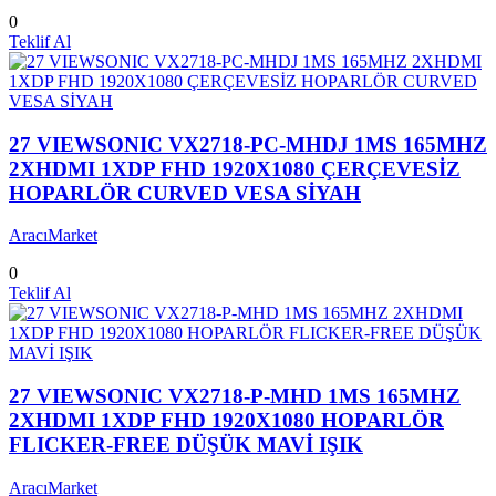
0
Teklif Al
27 VIEWSONIC VX2718-PC-MHDJ 1MS 165MHZ
2XHDMI 1XDP FHD 1920X1080 ÇERÇEVESİZ
HOPARLÖR CURVED VESA SİYAH
AracıMarket
0
Teklif Al
27 VIEWSONIC VX2718-P-MHD 1MS 165MHZ
2XHDMI 1XDP FHD 1920X1080 HOPARLÖR
FLICKER-FREE DÜŞÜK MAVİ IŞIK
AracıMarket