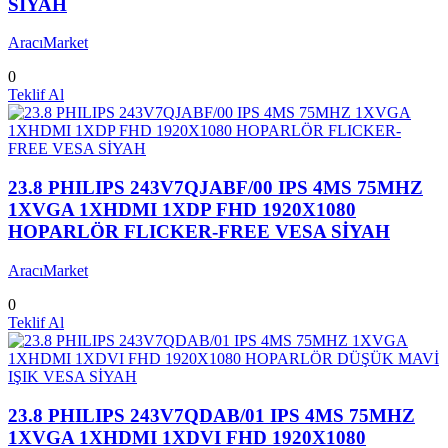
SİYAH
AracıMarket
0
Teklif Al
23.8 PHILIPS 243V7QJABF/00 IPS 4MS 75MHZ
1XVGA 1XHDMI 1XDP FHD 1920X1080
HOPARLÖR FLICKER-FREE VESA SİYAH
AracıMarket
0
Teklif Al
23.8 PHILIPS 243V7QDAB/01 IPS 4MS 75MHZ
1XVGA 1XHDMI 1XDVI FHD 1920X1080