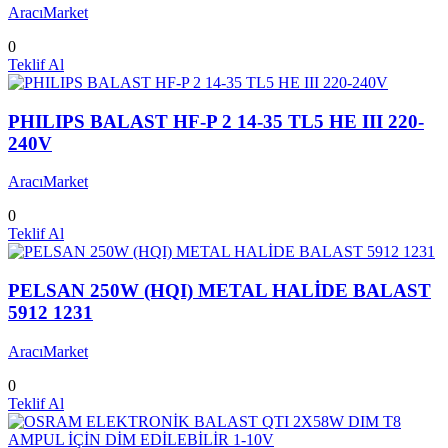
AracıMarket
0
Teklif Al
PHILIPS BALAST HF-P 2 14-35 TL5 HE III 220-
240V
AracıMarket
0
Teklif Al
PELSAN 250W (HQI) METAL HALİDE BALAST
5912 1231
AracıMarket
0
Teklif Al