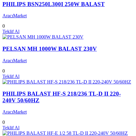
PHILIPS BSN250L300I 250W BALAST
AracıMarket
0
Teklif Al
PELSAN MH 1000W BALAST 230V
AracıMarket
0
Teklif Al
PHILIPS BALAST HF-S 218/236 TL-D II 220-
240V 50/60HZ
AracıMarket
0
Teklif Al