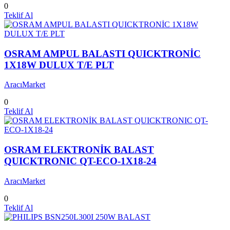
0
Teklif Al
OSRAM AMPUL BALASTI QUICKTRONİC
1X18W DULUX T/E PLT
AracıMarket
0
Teklif Al
OSRAM ELEKTRONİK BALAST
QUICKTRONIC QT-ECO-1X18-24
AracıMarket
0
Teklif Al