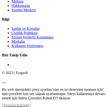
Mağaza
Hakkımızda
Yardım Merkezi
Bilgi
Şartlar ve Koşullar
Gizlilik Politikası
Kişisel Verilerin Korunması
Markalar
Kullanım Sözleşmesi
Bizi Takip Edin
© 2023 | Eygsoft
Bu web sitesindeki çerez ayarları 'size en iyi deneyimi sunması için'
tüm çerezlere izin ver 'olarak ayarlanmıştır. Siteyi kullanmaya devam
etmek için lütfen Çerezleri Kabul Et'i tıklayın.
Çerezleri Kabul Et