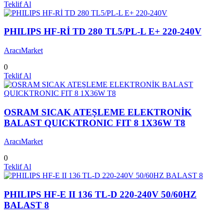
Teklif Al
PHILIPS HF-Rİ TD 280 TL5/PL-L E+ 220-240V
AracıMarket
0
Teklif Al
OSRAM SICAK ATEŞLEME ELEKTRONİK
BALAST QUICKTRONIC FIT 8 1X36W T8
AracıMarket
0
Teklif Al
PHILIPS HF-E II 136 TL-D 220-240V 50/60HZ
BALAST 8