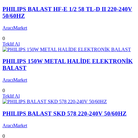
PHILIPS BALAST HF-E 1/2 58 TL-D II 220-240V
50/60HZ
AracıMarket
0
Teklif Al
PHILIPS 150W METAL HALİDE ELEKTRONİK
BALAST
AracıMarket
0
Teklif Al
PHILIPS BALAST SKD 578 220-240V 50/60HZ
AracıMarket
0