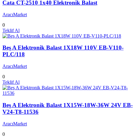
Cata CT-2510 1x40 Elektronik Balast
AracıMarket
0
Teklif Al
Beş A Elektronik Balast 1X18W 110V EB-V110-
PLC/118
AracıMarket
0
Teklif Al
Beş A Elektronik Balast 1X15W-18W-36W 24V EB-
V24-T8-11536
AracıMarket
0