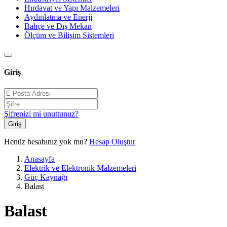
Hırdavat ve Yapı Malzemeleri
Aydınlatma ve Enerji
Bahçe ve Dış Mekan
Ölçüm ve Bilişim Sistemleri
Giriş
Şifrenizi mi unuttunuz?
Giriş
Henüz hesabınız yok mu?
Hesap Oluştur
Anasayfa
Elektrik ve Elektronik Malzemeleri
Güç Kaynağı
Balast
Balast