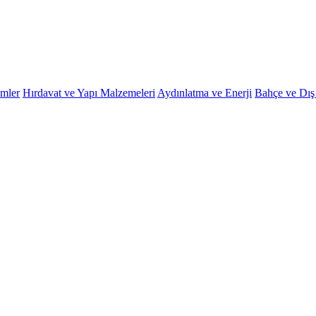
emler
Hırdavat ve Yapı Malzemeleri
Aydınlatma ve Enerji
Bahçe ve Dı