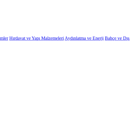
emler
Hırdavat ve Yapı Malzemeleri
Aydınlatma ve Enerji
Bahçe ve Dı