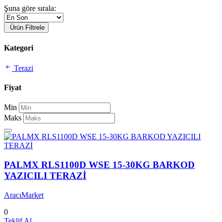
Şuna göre sırala:
Ürün Filtrele
Kategori
Terazi
Fiyat
Min
Maks
PALMX RLS1100D WSE 15-30KG BARKOD
YAZICILI TERAZİ
AracıMarket
0
Teklif Al