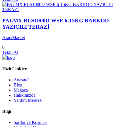
PALMX RLS1000D WSE 6-15KG BARKOD
YAZICILI TERAZİ
AracıMarket
0
Teklif Al
Hızlı Linkler
Anasayfa
Blog
Mağaza
Hakkımızda
Yardım Merkezi
Bilgi
Şartlar ve Koşullar