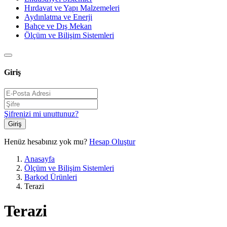
Hırdavat ve Yapı Malzemeleri
Aydınlatma ve Enerji
Bahçe ve Dış Mekan
Ölçüm ve Bilişim Sistemleri
Giriş
Şifrenizi mi unuttunuz?
Giriş
Henüz hesabınız yok mu?
Hesap Oluştur
Anasayfa
Ölçüm ve Bilişim Sistemleri
Barkod Ürünleri
Terazi
Terazi