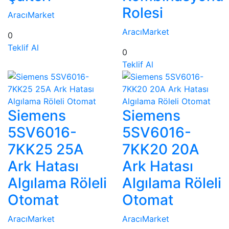
Rolesi
AracıMarket
AracıMarket
0
Teklif Al
0
Teklif Al
Siemens
Siemens
5SV6016-
5SV6016-
7KK25 25A
7KK20 20A
Ark Hatası
Ark Hatası
Algılama Röleli
Algılama Röleli
Otomat
Otomat
AracıMarket
AracıMarket