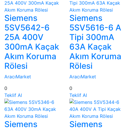
Siemens
Siemens
5SV5642-6
5SV5616-6 A
25A 400V
Tipi 300mA
300mA Kaçak
63A Kaçak
Akım Koruma
Akım Koruma
Rölesi
Rölesi
AracıMarket
AracıMarket
0
0
Teklif Al
Teklif Al
Siemens
Siemens