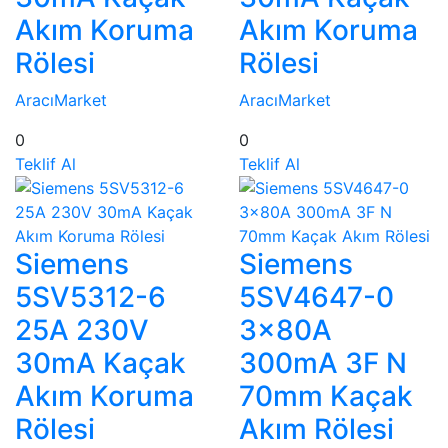
Akım Koruma
Akım Koruma
Rölesi
Rölesi
AracıMarket
AracıMarket
0
0
Teklif Al
Teklif Al
Siemens
Siemens
5SV5312-6
5SV4647-0
25A 230V
3x80A
30mA Kaçak
300mA 3F N
Akım Koruma
70mm Kaçak
Rölesi
Akım Rölesi