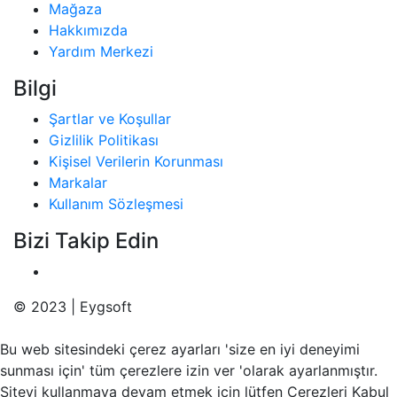
Mağaza
Hakkımızda
Yardım Merkezi
Bilgi
Şartlar ve Koşullar
Gizlilik Politikası
Kişisel Verilerin Korunması
Markalar
Kullanım Sözleşmesi
Bizi Takip Edin
© 2023 | Eygsoft
Bu web sitesindeki çerez ayarları 'size en iyi deneyimi
sunması için' tüm çerezlere izin ver 'olarak ayarlanmıştır.
Siteyi kullanmaya devam etmek için lütfen Çerezleri Kabul