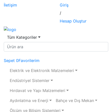
İletişim
Giriş
/
Hesap Oluştur
Tüm Kategoriler
Sepet
0
Favorilerim
Elektrik ve Elektronik Malzemeleri
Endüstriyel Sistemler
Hırdavat ve Yapı Malzemeleri
Aydınlatma ve Enerji
Bahçe ve Dış Mekan
Ölçüm ve Bilişim Sistemleri