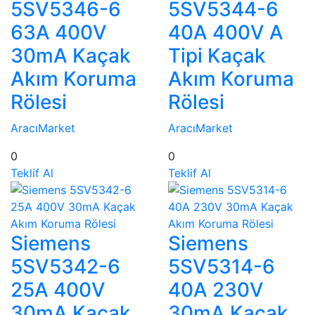
5SV5346-6
5SV5344-6
63A 400V
40A 400V A
30mA Kaçak
Tipi Kaçak
Akım Koruma
Akım Koruma
Rölesi
Rölesi
AracıMarket
AracıMarket
0
0
Teklif Al
Teklif Al
Siemens
Siemens
5SV5342-6
5SV5314-6
25A 400V
40A 230V
30mA Kaçak
30mA Kaçak