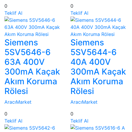
0
0
Teklif Al
Teklif Al
Siemens
Siemens
5SV5646-6
5SV5644-6
63A 400V
40A 400V
300mA Kaçak
300mA Kaçak
Akım Koruma
Akım Koruma
Rölesi
Rölesi
AracıMarket
AracıMarket
0
0
Teklif Al
Teklif Al