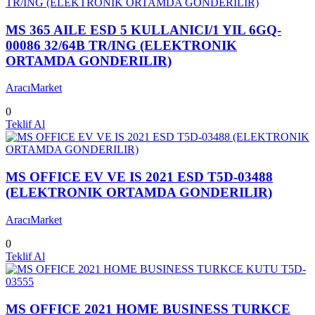
MS 365 AILE ESD 5 KULLANICI/1 YIL 6GQ-
00086 32/64B TR/ING (ELEKTRONIK
ORTAMDA GONDERILIR)
AracıMarket
0
Teklif Al
MS OFFICE EV VE IS 2021 ESD T5D-03488
(ELEKTRONIK ORTAMDA GONDERILIR)
AracıMarket
0
Teklif Al
MS OFFICE 2021 HOME BUSINESS TURKCE