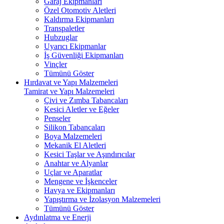
Garaj Ekipmanları
Özel Otomotiv Aletleri
Kaldırma Ekipmanları
Transpaletler
Hubzuglar
Uyarıcı Ekipmanlar
İş Güvenliği Ekipmanları
Vinçler
Tümünü Göster
Hırdavat ve Yapı Malzemeleri
Tamirat ve Yapı Malzemeleri
Çivi ve Zımba Tabancaları
Kesici Aletler ve Eğeler
Penseler
Silikon Tabancaları
Boya Malzemeleri
Mekanik El Aletleri
Kesici Taşlar ve Aşındırıcılar
Anahtar ve Alyanlar
Uçlar ve Aparatlar
Mengene ve İşkenceler
Havya ve Ekipmanları
Yapıştırma ve İzolasyon Malzemeleri
Tümünü Göster
Aydınlatma ve Enerji