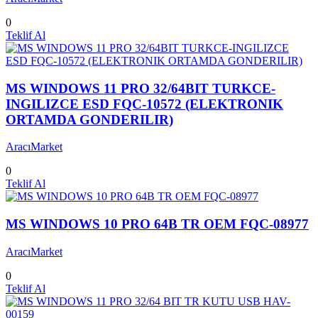
0
Teklif Al
MS WINDOWS 11 PRO 32/64BIT TURKCE-
INGILIZCE ESD FQC-10572 (ELEKTRONIK
ORTAMDA GONDERILIR)
AracıMarket
0
Teklif Al
MS WINDOWS 10 PRO 64B TR OEM FQC-08977
AracıMarket
0
Teklif Al