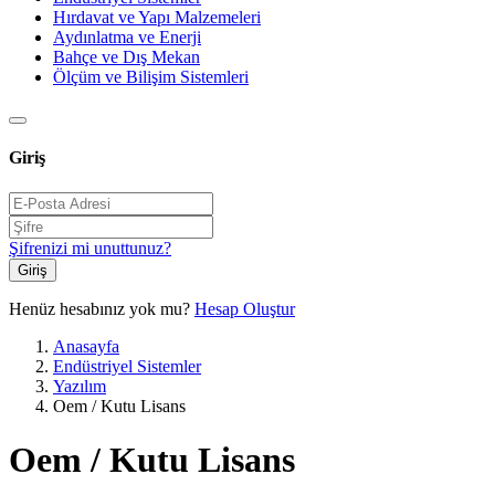
Hırdavat ve Yapı Malzemeleri
Aydınlatma ve Enerji
Bahçe ve Dış Mekan
Ölçüm ve Bilişim Sistemleri
Giriş
Şifrenizi mi unuttunuz?
Giriş
Henüz hesabınız yok mu?
Hesap Oluştur
Anasayfa
Endüstriyel Sistemler
Yazılım
Oem / Kutu Lisans
Oem / Kutu Lisans