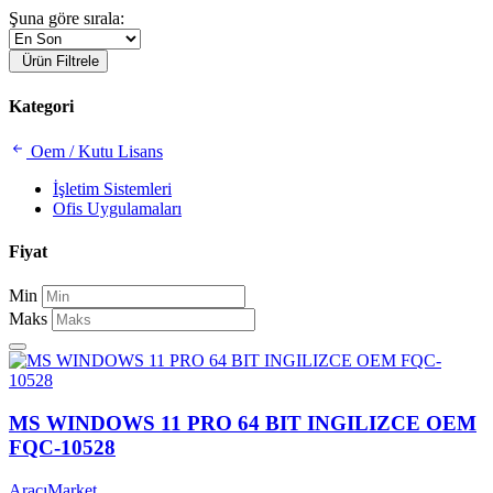
Şuna göre sırala:
Ürün Filtrele
Kategori
Oem / Kutu Lisans
İşletim Sistemleri
Ofis Uygulamaları
Fiyat
Min
Maks
MS WINDOWS 11 PRO 64 BIT INGILIZCE OEM
FQC-10528
AracıMarket