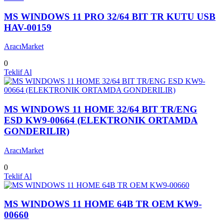
MS WINDOWS 11 PRO 32/64 BIT TR KUTU USB
HAV-00159
AracıMarket
0
Teklif Al
MS WINDOWS 11 HOME 32/64 BIT TR/ENG
ESD KW9-00664 (ELEKTRONIK ORTAMDA
GONDERILIR)
AracıMarket
0
Teklif Al
MS WINDOWS 11 HOME 64B TR OEM KW9-
00660