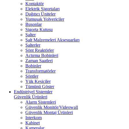
Kontaktör
Elektrik Sigortaları
Dağıtıcı Üniteler
Yumuşak Yolvericiler
Buşonlar
Sigorta Kutusu
Şalter
Şalt Malzemeleri Aksesuarları
Şalterler
Şönt Reaktörler
Açtırma Bobinleri
Zaman Saatleri
Bobinler
Transformatörler
Şöntler
Yük Kesiciler
Tümünü Göster
Endüstriyel Sistemler
Güvenlik Ürünleri
Alarm Sistemleri
Güvenlik Monitör/Videowall
Güvenlik Montaj Ürünleri
Interkom
Kabinet
Kameralar