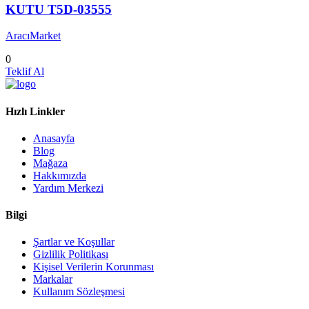
KUTU T5D-03555
AracıMarket
0
Teklif Al
Hızlı Linkler
Anasayfa
Blog
Mağaza
Hakkımızda
Yardım Merkezi
Bilgi
Şartlar ve Koşullar
Gizlilik Politikası
Kişisel Verilerin Korunması
Markalar
Kullanım Sözleşmesi