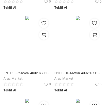
0
0
Teklif Al
Teklif Al
ENTES 6.25KVAR 400V %7 HARMONİK FİLTRE M1811
ENTES 16.6KVAR 400V %7 HARMONİK FİLTRE M3369
AracıMarket
AracıMarket
0
0
Teklif Al
Teklif Al