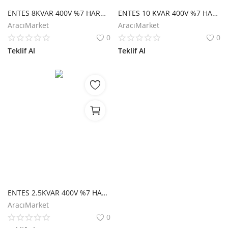
ENTES 8KVAR 400V %7 HARMONİK FİLTRE M2109
ENTES 10 KVAR 400V %7 HARMONİK FİLTRE M3367
AracıMarket
AracıMarket
0
0
Teklif Al
Teklif Al
ENTES 2.5KVAR 400V %7 HARMONİK FİLTRE M1809
AracıMarket
0