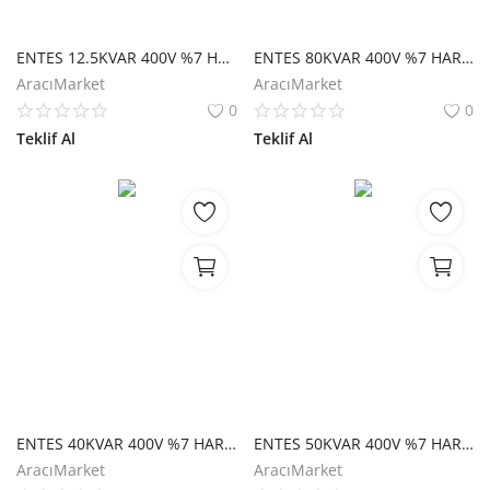
Hesap Oluştur
ENTES 12.5KVAR 400V %7 HARMONİK FİLTRE M3368
ENTES 80KVAR 400V %7 HARMONİK FİLTRE M3385
AracıMarket
AracıMarket
0
0
Teklif Al
Teklif Al
ENTES 40KVAR 400V %7 HARMONİK FİLTRE M3376
ENTES 50KVAR 400V %7 HARMONİK FİLTRE M3380
AracıMarket
AracıMarket