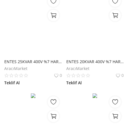
ENTES 25KVAR 400V %7 HARMONİK FİLTRE M3373
ENTES 20KVAR 400V %7 HARMONİK FİLTRE M3371
AracıMarket
AracıMarket
0
0
Teklif Al
Teklif Al