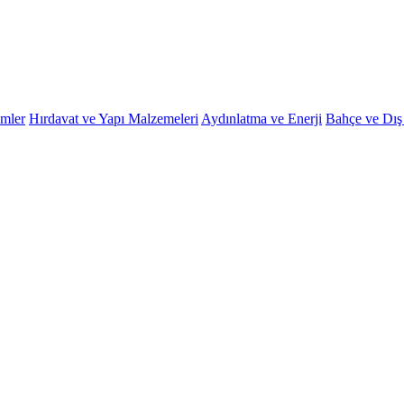
emler
Hırdavat ve Yapı Malzemeleri
Aydınlatma ve Enerji
Bahçe ve Dı