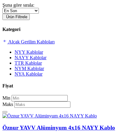
Şuna göre sırala:
Ürün Filtrele
Kategori
Alçak Gerilim Kabloları
NYY Kablolar
NAYY Kablolar
TTR Kablolar
NYM Kablolar
NYA Kablolar
Fiyat
Min
Maks
Öznur YAVV Alüminyum 4x16 NAYY Kablo