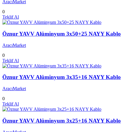
AracıMarket
0
Teklif Al
Öznur YAVV Alüminyum 3x50+25 NAYY Kablo
AracıMarket
0
Teklif Al
Öznur YAVV Alüminyum 3x35+16 NAYY Kablo
AracıMarket
0
Teklif Al
Öznur YAVV Alüminyum 3x25+16 NAYY Kablo