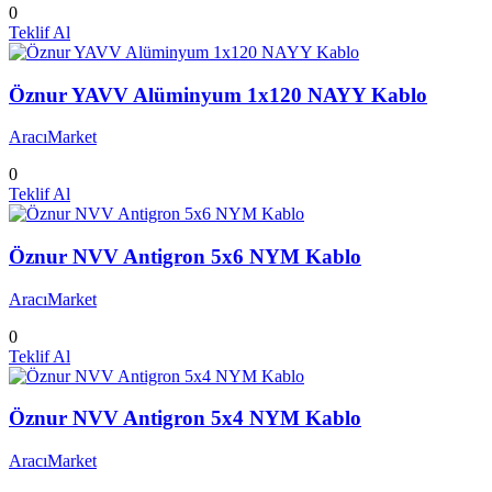
0
Teklif Al
Öznur YAVV Alüminyum 1x120 NAYY Kablo
AracıMarket
0
Teklif Al
Öznur NVV Antigron 5x6 NYM Kablo
AracıMarket
0
Teklif Al
Öznur NVV Antigron 5x4 NYM Kablo
AracıMarket