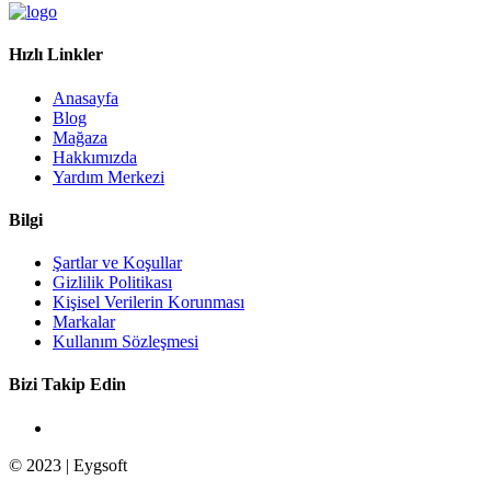
Hızlı Linkler
Anasayfa
Blog
Mağaza
Hakkımızda
Yardım Merkezi
Bilgi
Şartlar ve Koşullar
Gizlilik Politikası
Kişisel Verilerin Korunması
Markalar
Kullanım Sözleşmesi
Bizi Takip Edin
© 2023 | Eygsoft