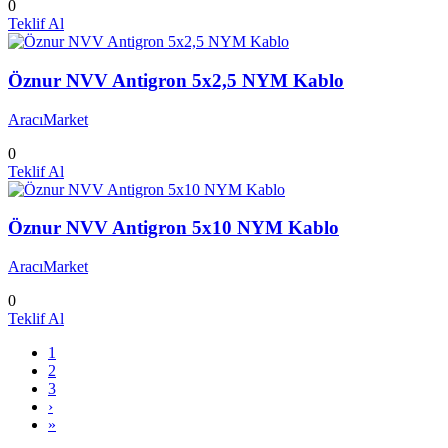
0
Teklif Al
Öznur NVV Antigron 5x2,5 NYM Kablo
AracıMarket
0
Teklif Al
Öznur NVV Antigron 5x10 NYM Kablo
AracıMarket
0
Teklif Al
1
2
3
›
»