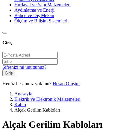
Hırdavat ve Yapı Malzemeleri
Aydınlatma ve Enerji
Bahçe ve Dış Mekan
Ölçüm ve Bilişim Sistemleri
Giriş
Şifrenizi mi unuttunuz?
Giriş
Henüz hesabınız yok mu?
Hesap Oluştur
Anasayfa
Elektrik ve Elektronik Malzemeleri
Kablo
Alçak Gerilim Kabloları
Alçak Gerilim Kabloları