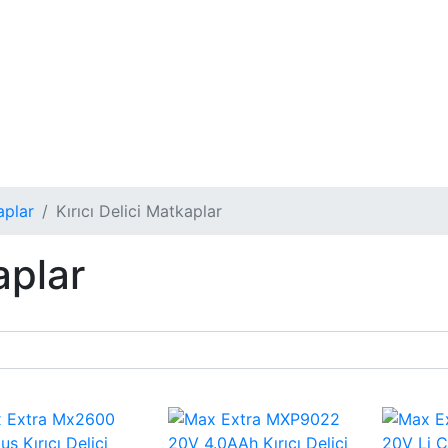
aplar
Kırıcı Delici Matkaplar
aplar