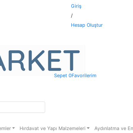
Giriş
/
Hesap Oluştur
Sepet
0
Favorilerim
emler
Hırdavat ve Yapı Malzemeleri
Aydınlatma ve En