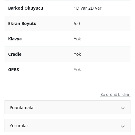
Barkod Okuyucu
1D Var 2D Var
|
Ekran Boyutu
5.0
Klavye
Yok
Cradle
Yok
GPRS
Yok
Bu ürünü bildirin
Puanlamalar
Yorumlar