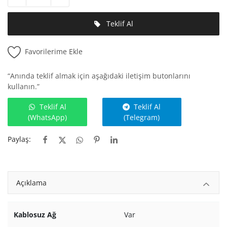
Teklif Al
Favorilerime Ekle
“Anında teklif almak için aşağıdaki iletişim butonlarını
kullanın.”
Teklif Al
Teklif Al
(WhatsApp)
(Telegram)
Paylaş:
Açıklama
Kablosuz Ağ
Var