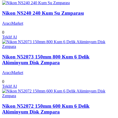
Nikon NS240 240 Kum Su Zımparası
AracıMarket
0
Teklif Al
Nikon N52073 150mm 800 Kum 6 Delik
Alüminyum Disk Zımpara
AracıMarket
0
Teklif Al
Nikon N52072 150mm 600 Kum 6 Delik
Alüminyum Disk Zımpara