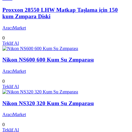
Proxxon 28550 LHW Matkap Taşlama için 150
kum Zımpara Diski
AracıMarket
0
Teklif Al
Nikon NS600 600 Kum Su Zımparası
AracıMarket
0
Teklif Al
Nikon NS320 320 Kum Su Zımparası
AracıMarket
0
Teklif Al