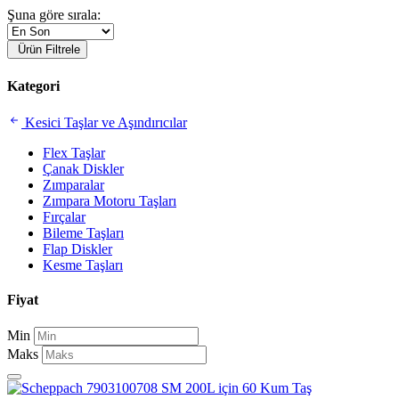
Şuna göre sırala:
Ürün Filtrele
Kategori
Kesici Taşlar ve Aşındırıcılar
Flex Taşlar
Çanak Diskler
Zımparalar
Zımpara Motoru Taşları
Fırçalar
Bileme Taşları
Flap Diskler
Kesme Taşları
Fiyat
Min
Maks