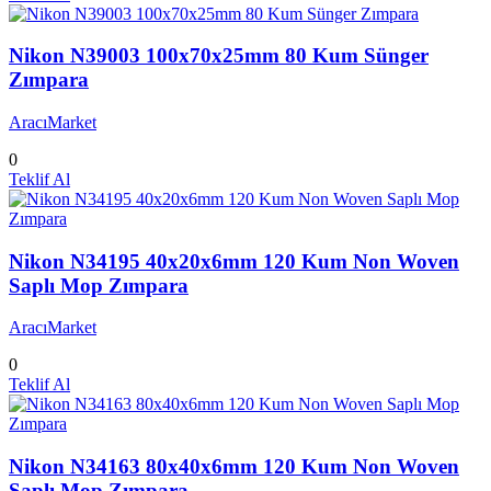
Nikon N39003 100x70x25mm 80 Kum Sünger
Zımpara
AracıMarket
0
Teklif Al
Nikon N34195 40x20x6mm 120 Kum Non Woven
Saplı Mop Zımpara
AracıMarket
0
Teklif Al
Nikon N34163 80x40x6mm 120 Kum Non Woven
Saplı Mop Zımpara