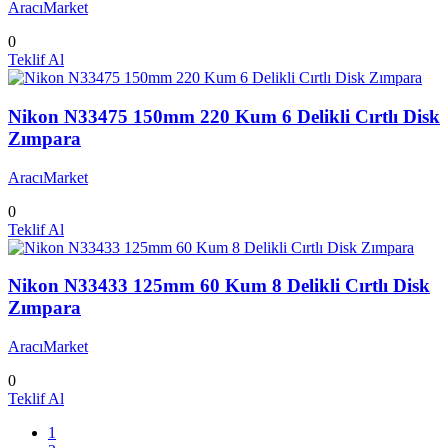
AracıMarket
0
Teklif Al
Nikon N33475 150mm 220 Kum 6 Delikli Cırtlı Disk
Zımpara
AracıMarket
0
Teklif Al
Nikon N33433 125mm 60 Kum 8 Delikli Cırtlı Disk
Zımpara
AracıMarket
0
Teklif Al
1