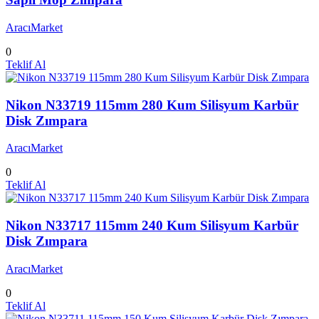
AracıMarket
0
Teklif Al
Nikon N33719 115mm 280 Kum Silisyum Karbür
Disk Zımpara
AracıMarket
0
Teklif Al
Nikon N33717 115mm 240 Kum Silisyum Karbür
Disk Zımpara
AracıMarket
0
Teklif Al