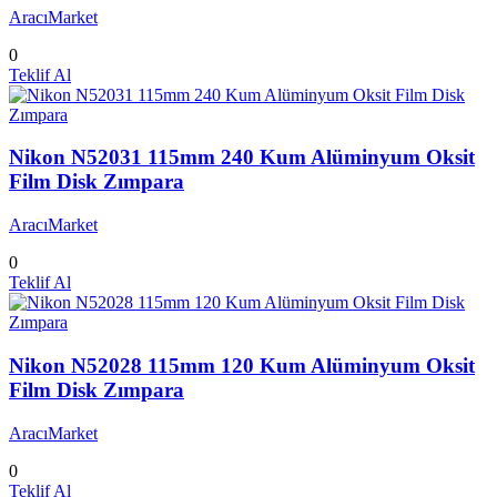
AracıMarket
0
Teklif Al
Nikon N52031 115mm 240 Kum Alüminyum Oksit
Film Disk Zımpara
AracıMarket
0
Teklif Al
Nikon N52028 115mm 120 Kum Alüminyum Oksit
Film Disk Zımpara
AracıMarket
0
Teklif Al