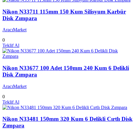
Nikon N33711 115mm 150 Kum Silisyum Karbür
Disk Zımpara
AracıMarket
0
Teklif Al
Nikon N33677 100 Adet 150mm 240 Kum 6 Delikli
Disk Zımpara
AracıMarket
0
Teklif Al
Nikon N33481 150mm 320 Kum 6 Delikli Cırtlı Disk
Zımpara