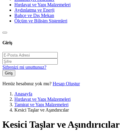
Hırdavat ve Yapı Malzemeleri
Aydınlatma ve Enerji
Bahçe ve Dış Mekan
Ölçüm ve Bilişim Sistemleri
Giriş
Şifrenizi mi unuttunuz?
Giriş
Henüz hesabınız yok mu?
Hesap Oluştur
Anasayfa
Hırdavat ve Yapı Malzemeleri
Tamirat ve Yapı Malzemeleri
Kesici Taşlar ve Aşındırıcılar
Kesici Taşlar ve Aşındırıcılar