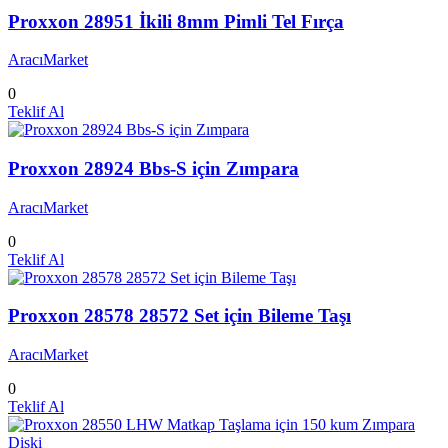
Proxxon 28951 İkili 8mm Pimli Tel Fırça
AracıMarket
0
Teklif Al
Proxxon 28924 Bbs-S için Zımpara
AracıMarket
0
Teklif Al
Proxxon 28578 28572 Set için Bileme Taşı
AracıMarket
0
Teklif Al