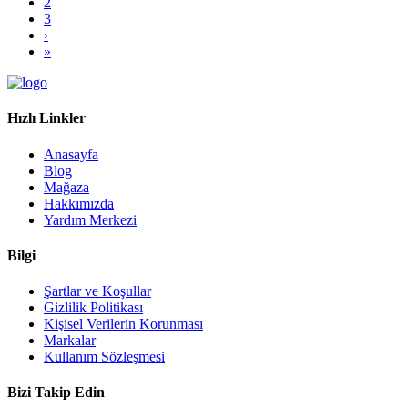
2
3
›
»
Hızlı Linkler
Anasayfa
Blog
Mağaza
Hakkımızda
Yardım Merkezi
Bilgi
Şartlar ve Koşullar
Gizlilik Politikası
Kişisel Verilerin Korunması
Markalar
Kullanım Sözleşmesi
Bizi Takip Edin