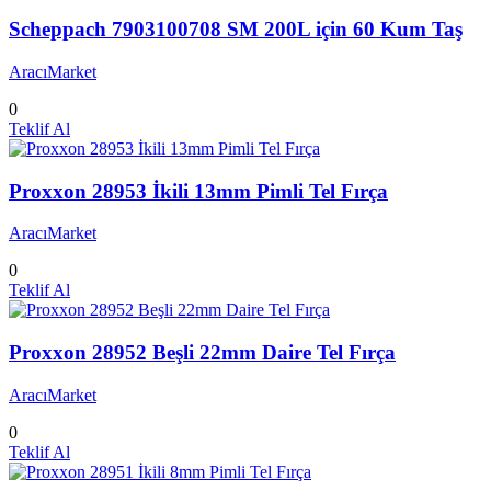
Scheppach 7903100708 SM 200L için 60 Kum Taş
AracıMarket
0
Teklif Al
Proxxon 28953 İkili 13mm Pimli Tel Fırça
AracıMarket
0
Teklif Al
Proxxon 28952 Beşli 22mm Daire Tel Fırça
AracıMarket
0
Teklif Al