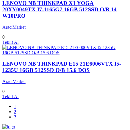
LENOVO NB THINKPAD X1 YOGA
20XY0049TX I7-1165G7 16GB 512SSD O/B 14
W10PRO
AracıMarket
0
Teklif Al
LENOVO NB THINKPAD E15 21E6006VTX I5-
1235U 16GB 512SSD O/B 15.6 DOS
AracıMarket
0
Teklif Al
1
2
3