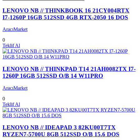
LENOVO NB // THINKBOOK 16 21CY004RTX
I7-1260P 16GB 512SSD 4GB RTX-2050 16 DOS
AracıMarket
0
Teklif Al
LENOVO NB // THINKPAD T14 21AH0082TX I7-
1260P 16GB 512SSD O/B 14 W11PRO
AracıMarket
0
Teklif Al
LENOVO NB // IDEAPAD 3 82KU00T7TX
RYZEN7-5700U 8GB 512SSD O/B 15.6 DOS