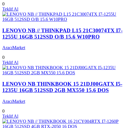
0
Teklif Al
LENOVO NB // THINKPAD L15 21C30074TX I7-
1255U 16GB 512SSD O/B 15.6 W10PRO
AracıMarket
0
Teklif Al
LENOVO NB THINKBOOK 15 21DJ00GATX I5-
1235U 16GB 512SSD 2GB MX550 15.6 DOS
AracıMarket
0
Teklif Al