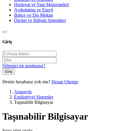
Hırdavat ve Yapı Malzemeleri
Aydınlatma ve Enerji
Bahçe ve Dış Mekan
Ölçüm ve Bilişim Sistemleri
Giriş
Şifrenizi mi unuttunuz?
Giriş
Henüz hesabınız yok mu?
Hesap Oluştur
Anasayfa
Endüstriyel Sistemler
Taşınabilir Bilgisayar
Taşınabilir Bilgisayar
Şuna göre sırala: