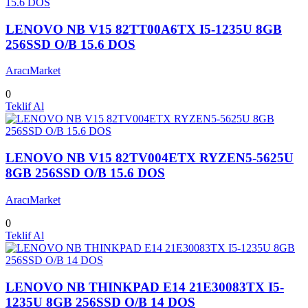
LENOVO NB V15 82TT00A6TX I5-1235U 8GB
256SSD O/B 15.6 DOS
AracıMarket
0
Teklif Al
LENOVO NB V15 82TV004ETX RYZEN5-5625U
8GB 256SSD O/B 15.6 DOS
AracıMarket
0
Teklif Al
LENOVO NB THINKPAD E14 21E30083TX I5-
1235U 8GB 256SSD O/B 14 DOS