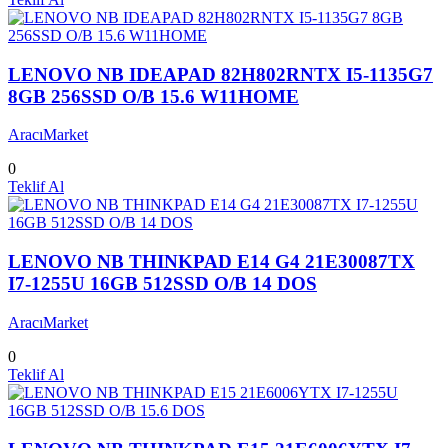
LENOVO NB IDEAPAD 82H802RNTX I5-1135G7
8GB 256SSD O/B 15.6 W11HOME
AracıMarket
0
Teklif Al
LENOVO NB THINKPAD E14 G4 21E30087TX
I7-1255U 16GB 512SSD O/B 14 DOS
AracıMarket
0
Teklif Al