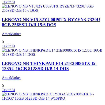
Teklif Al
LENOVO NB V15 82YU00P0TX RYZEN3-7320U
8GB 256SSD O/B 15.6 DOS
AracıMarket
0
Teklif Al
LENOVO NB THINKPAD E14 21E30086TX I5-
1235U 16GB 512SSD O/B 14 DOS
AracıMarket
0
Teklif Al