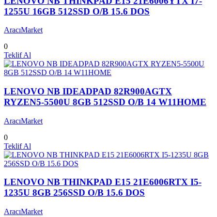
LENOVO NB THINKPAD E15 21E6006YTX I7-
1255U 16GB 512SSD O/B 15.6 DOS
AracıMarket
0
Teklif Al
LENOVO NB IDEADPAD 82R900AGTX
RYZEN5-5500U 8GB 512SSD O/B 14 W11HOME
AracıMarket
0
Teklif Al
LENOVO NB THINKPAD E15 21E6006RTX I5-
1235U 8GB 256SSD O/B 15.6 DOS
AracıMarket