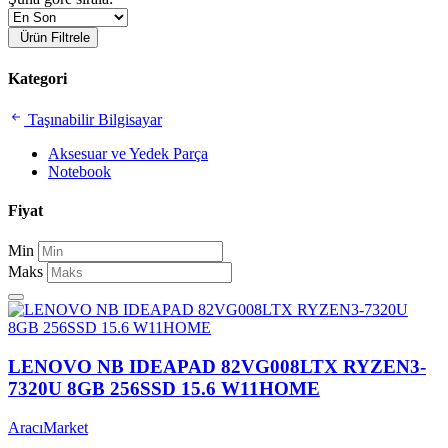
Ürün Filtrele
Kategori
Taşınabilir Bilgisayar
Aksesuar ve Yedek Parça
Notebook
Fiyat
Min
Maks
LENOVO NB IDEAPAD 82VG008LTX RYZEN3-
7320U 8GB 256SSD 15.6 W11HOME
AracıMarket