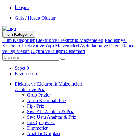
İletişim
Giriş
/
Hesap Oluştur
Tüm Kategoriler
Tüm Kategoriler
Elektrik ve Elektronik Malzemeleri
Endüstriyel
Sistemler
Hırdavat ve Yapı Malzemeleri
Aydınlatma ve Enerji
Bahçe
ve Dış Mekan
Ölçüm ve Bilişim Sistemleri
Sepet
0
Favorilerim
Elektrik ve Elektronik Malzemeleri
Anahtar ve Priz
Grup Prizler
Akım Korumalı Priz
Fiş / Priz
Sıva Altı Anahtar & Priz
Sıva Üstü Anahtar & Priz
Priz Çerçevesi
Dimmerler
Anahtar Grupları