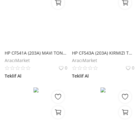
HP CF541A (203A) MAVI TONER 1.300 SAYFA
HP CF543A (203A) KIRMIZI TONER 1.300 SAYFA
AracıMarket
AracıMarket
0
0
Teklif Al
Teklif Al