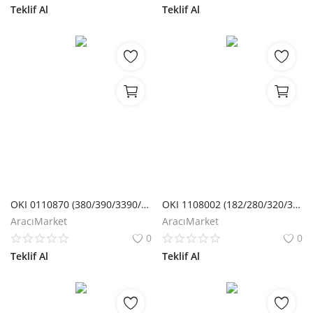
Teklif Al
Teklif Al
OKI 0110870 (380/390/3390/3391) SERIT
OKI 1108002 (182/280/320/321/3320/3321) SERIT
AracıMarket
AracıMarket
0
0
Teklif Al
Teklif Al