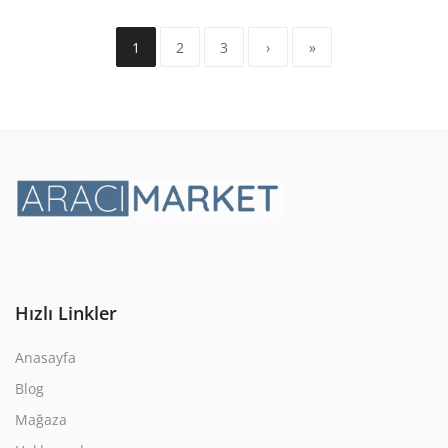
1
2
3
›
»
Hızlı Linkler
Anasayfa
Blog
Mağaza