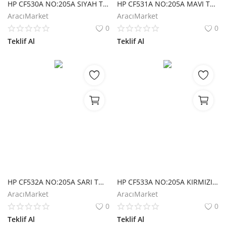
HP CF530A NO:205A SIYAH TONER 1100 SAYFA
HP CF531A NO:205A MAVI TONER 900 SAYFA
AracıMarket
AracıMarket
0
0
Teklif Al
Teklif Al
HP CF532A NO:205A SARI TONER 900 SAYFA
HP CF533A NO:205A KIRMIZI TONER 900 SAYFA
AracıMarket
AracıMarket
0
0
Teklif Al
Teklif Al