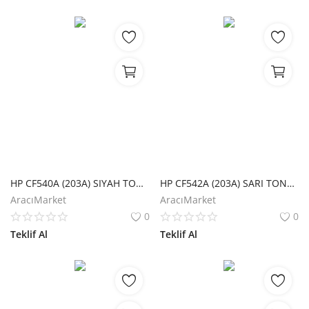
HP CF540A (203A) SIYAH TONER 1.400 SAYFA
HP CF542A (203A) SARI TONER 1.300 SAYFA
AracıMarket
AracıMarket
0
0
Teklif Al
Teklif Al