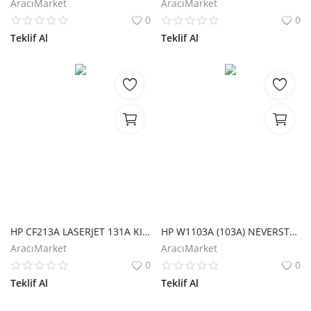
AracıMarket
AracıMarket
0
0
Teklif Al
Teklif Al
HP CF213A LASERJET 131A KIRMIZI TONER
HP W1103A (103A) NEVERSTOP SIYAH TONER 2.500 SAYFA
AracıMarket
AracıMarket
0
0
Teklif Al
Teklif Al