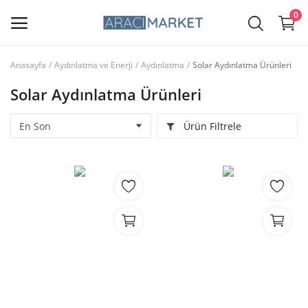
0
Anasayfa
Aydınlatma ve Enerji
Aydınlatma
Solar Aydınlatma Ürünleri
Ana Menü
Solar Aydınlatma Ürünleri
Kategoriler
Ürün Filtrele
Anasayfa
Favorilerim
İletişim
Blog
Giriş