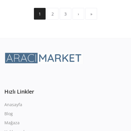
1
2
3
›
»
Hızlı Linkler
Anasayfa
Blog
Mağaza