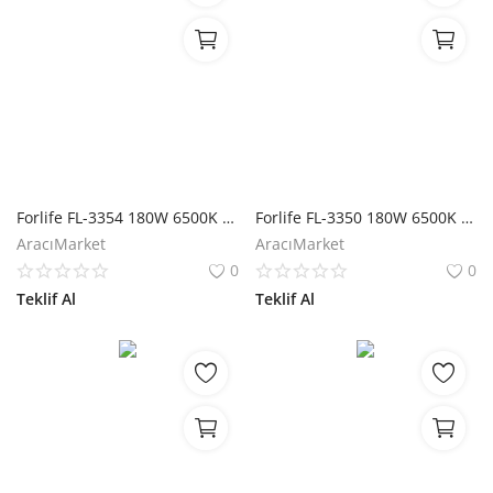
Forlife FL-3354 180W 6500K Beyaz Solar Sokak Armatürü
Forlife FL-3350 180W 6500K Beyaz Solar Sokak Armatürü
AracıMarket
AracıMarket
0
0
Teklif Al
Teklif Al