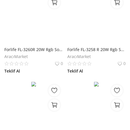
Forlife FL-3260R 20W Rgb Solar 5 Metre 7 Mod Işık Zinciri
Forlife FL-3258 R 20W Rgb Solar 5 Metre 7 Mod Işık Zinciri
AracıMarket
AracıMarket
0
0
Teklif Al
Teklif Al