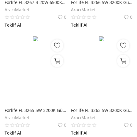
Forlife FL-3267 B 20W 6500K Beyaz Solar Mantar Çim Armatürü
Forlife FL-3266 5W 3200K Günışığı Solar Duvar Apliği
AracıMarket
AracıMarket
0
0
Teklif Al
Teklif Al
Forlife FL-3265 5W 3200K Günışığı Solar Duvar Apliği
Forlife FL-3263 5W 3200K Günışığı Solar Duvar Apliği
AracıMarket
AracıMarket
0
0
Teklif Al
Teklif Al