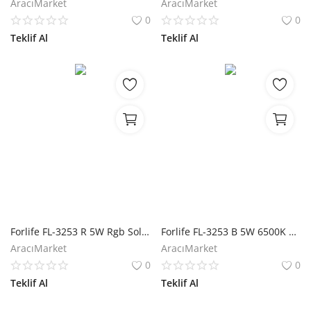
AracıMarket
AracıMarket
0
0
Teklif Al
Teklif Al
Forlife FL-3253 R 5W Rgb Solar Çim Armatürü
Forlife FL-3253 B 5W 6500K Beyaz Solar Çim Armatürü
AracıMarket
AracıMarket
0
0
Teklif Al
Teklif Al