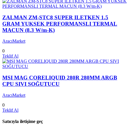
ZALMAN ZM-STC8 SUPER ILETKEN 1.5
GRAM YUKSEK PERFORMANSLI TERMAL
MACUN (8.3 W/m-K)
AracıMarket
0
Teklif Al
MSI MAG CORELIQUID 280R 280MM ARGB
CPU SIVI SOĞUTUCU
AracıMarket
0
Teklif Al
Satıcıyla iletişime geç