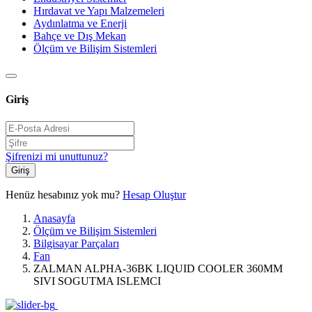
Hırdavat ve Yapı Malzemeleri
Aydınlatma ve Enerji
Bahçe ve Dış Mekan
Ölçüm ve Bilişim Sistemleri
Giriş
Şifrenizi mi unuttunuz?
Giriş
Henüz hesabınız yok mu?
Hesap Oluştur
Anasayfa
Ölçüm ve Bilişim Sistemleri
Bilgisayar Parçaları
Fan
ZALMAN ALPHA-36BK LIQUID COOLER 360MM
SIVI SOGUTMA ISLEMCI