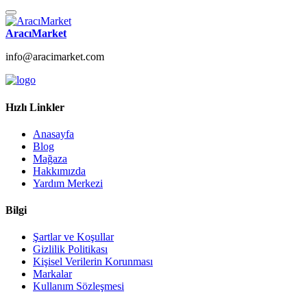
AracıMarket
info@aracimarket.com
Hızlı Linkler
Anasayfa
Blog
Mağaza
Hakkımızda
Yardım Merkezi
Bilgi
Şartlar ve Koşullar
Gizlilik Politikası
Kişisel Verilerin Korunması
Markalar
Kullanım Sözleşmesi