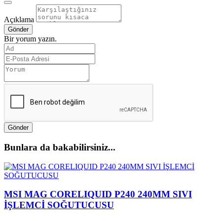
Açıklama
Gönder
Bir yorum yazın.
Gönder
Bunlara da bakabilirsiniz...
MSI MAG CORELIQUID P240 240MM SIVI
İŞLEMCİ SOĞUTUCUSU