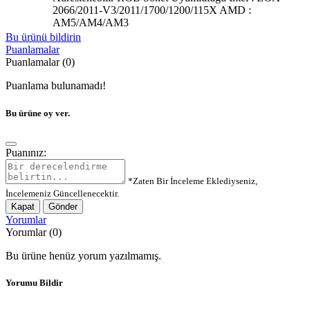
2066/2011-V3/2011/1700/1200/115X AMD :
AM5/AM4/AM3
Bu ürünü bildirin
Puanlamalar
Puanlamalar (0)
Puanlama bulunamadı!
Bu ürüne oy ver.
Puanınız:
*Zaten Bir İnceleme Eklediyseniz,
İncelemeniz Güncellenecektir.
Kapat
Gönder
Yorumlar
Yorumlar (0)
Bu ürüne henüz yorum yazılmamış.
Yorumu Bildir