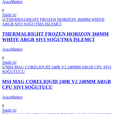
AracıMarket
0
Teklif Al
THERMALRIGHT FROZEN HORIZON 360MM
WHITE ARGB SIVI SOĞUTMA İŞLEMCİ
AracıMarket
0
Teklif Al
MSI MAG CORELIQUID 240R V2 240MM ARGB
CPU SIVI SOĞUTUCU
AracıMarket
0
Teklif Al