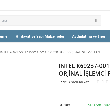
temler
Hırdavat ve Yapı Malzemeleri
Aydınlatma ve Enerji
INTEL K69237-001 1150/1155/1151/1200 BAKIR ORJİNAL İŞLEMCİ FAN
INTEL K69237-001
ORJİNAL İŞLEMCİ 
Satıcı
AracıMarket
Durum
Stok Sorunuz