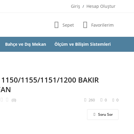
Giriş
Hesap Oluştur
/
Sepet
Favorilerim
Bahçe ve Dış Mekan
Ölçüm ve Bilişim Sistemleri
 1150/1155/1151/1200 BAKIR
FAN
(0)
260
0
0
Soru Sor