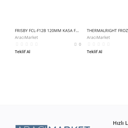
FRISBY FCL-F12B 120MM KASA FANI
AracıMarket
AracıMarket
0
Teklif Al
Teklif Al
Hızlı 