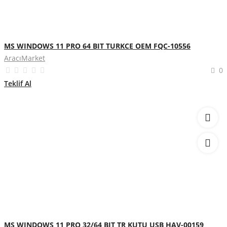
MS WINDOWS 11 PRO 64 BIT TURKCE OEM FQC-10556
AracıMarket
0
Teklif Al
MS WINDOWS 11 PRO 32/64 BIT TR KUTU USB HAV-00159