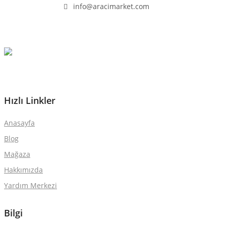
info@aracimarket.com
Hızlı Linkler
Anasayfa
Blog
Mağaza
Hakkımızda
Yardım Merkezi
Bilgi