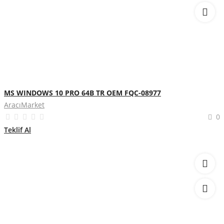
MS WINDOWS 10 PRO 64B TR OEM FQC-08977
AracıMarket
0
Teklif Al