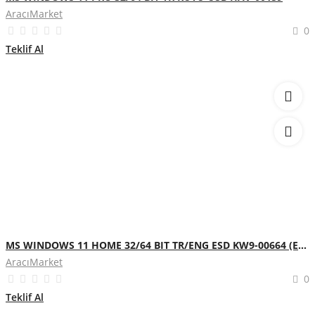
AracıMarket
0
Teklif Al
MS WINDOWS 11 HOME 32/64 BIT TR/ENG ESD KW9-00664 (ELEKTRONIK ORTAMDA GONDERILIR)
AracıMarket
0
Teklif Al