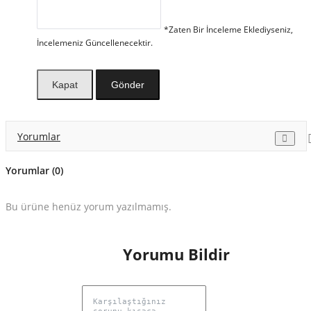
*Zaten Bir İnceleme Eklediyseniz,
İncelemeniz Güncellenecektir.
Kapat
Gönder
Yorumlar
Yorumlar (0)
Bu ürüne henüz yorum yazılmamış.
Yorumu Bildir