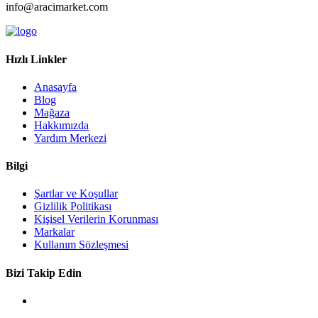
info@aracimarket.com
Hızlı Linkler
Anasayfa
Blog
Mağaza
Hakkımızda
Yardım Merkezi
Bilgi
Şartlar ve Koşullar
Gizlilik Politikası
Kişisel Verilerin Korunması
Markalar
Kullanım Sözleşmesi
Bizi Takip Edin