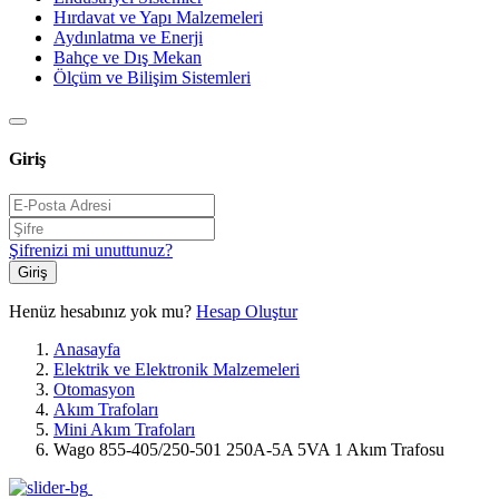
Hırdavat ve Yapı Malzemeleri
Aydınlatma ve Enerji
Bahçe ve Dış Mekan
Ölçüm ve Bilişim Sistemleri
Giriş
Şifrenizi mi unuttunuz?
Giriş
Henüz hesabınız yok mu?
Hesap Oluştur
Anasayfa
Elektrik ve Elektronik Malzemeleri
Otomasyon
Akım Trafoları
Mini Akım Trafoları
Wago 855-405/250-501 250A-5A 5VA 1 Akım Trafosu