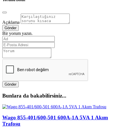
Açıklama
Gönder
Bir yorum yazın.
Gönder
Bunlara da bakabilirsiniz...
Wago 855-401/600-501 600A-1A 5VA 1 Akım
Trafosu