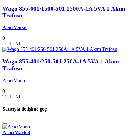
Wago 855-601/1500-501 1500A-1A 5VA 1 Akım
Trafosu
AracıMarket
0
Teklif Al
Wago 855-401/250-501 250A-1A 5VA 1 Akım
Trafosu
AracıMarket
0
Teklif Al
Satıcıyla iletişime geç
AracıMarket