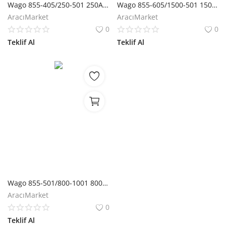
Wago 855-405/250-501 250A-5A 5VA 1 Akım Trafosu
Wago 855-605/1500-501 1500A-5A 5VA 1 Akım Trafosu
AracıMarket
AracıMarket
0
0
Teklif Al
Teklif Al
Wago 855-501/800-1001 800A-1A 10VA Akım Trafosu
AracıMarket
0
Teklif Al