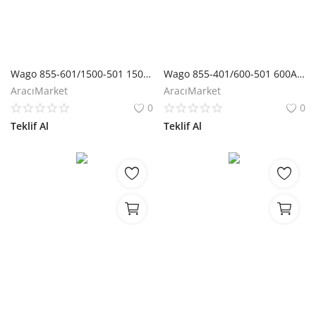
Wago 855-601/1500-501 1500A-1A 5VA 1 Akım Trafosu
Wago 855-401/600-501 600A-1A 5VA 1 Akım Trafosu
AracıMarket
AracıMarket
0
0
Teklif Al
Teklif Al