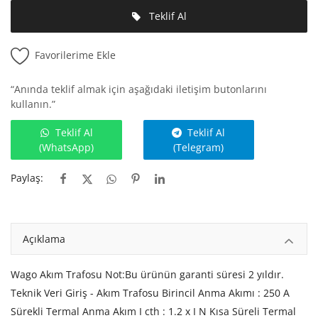
Teklif Al
Favorilerime Ekle
“Anında teklif almak için aşağıdaki iletişim butonlarını
kullanın.”
Teklif Al
Teklif Al
(WhatsApp)
(Telegram)
Paylaş:
Açıklama
Wago Akım Trafosu Not:Bu ürünün garanti süresi 2 yıldır.
Teknik Veri Giriş - Akım Trafosu Birincil Anma Akımı : 250 A
Sürekli Termal Anma Akım I cth : 1.2 x I N Kısa Süreli Termal