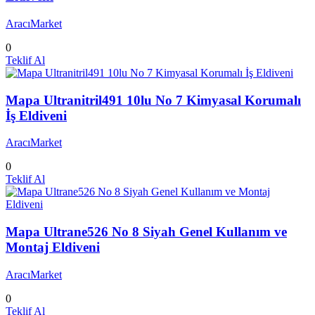
AracıMarket
0
Teklif Al
Mapa Ultranitril491 10lu No 7 Kimyasal Korumalı
İş Eldiveni
AracıMarket
0
Teklif Al
Mapa Ultrane526 No 8 Siyah Genel Kullanım ve
Montaj Eldiveni
AracıMarket
0
Teklif Al