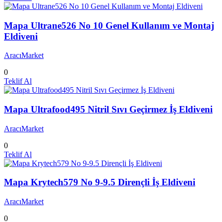
Mapa Ultrane526 No 10 Genel Kullanım ve Montaj
Eldiveni
AracıMarket
0
Teklif Al
Mapa Ultrafood495 Nitril Sıvı Geçirmez İş Eldiveni
AracıMarket
0
Teklif Al
Mapa Krytech579 No 9-9.5 Dirençli İş Eldiveni
AracıMarket
0