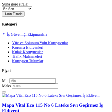
Şuna göre sırala:
Ürün Filtrele
Kategori
İş Güvenliği Ekipmanları
Yüz ve Solunum Yolu Koruyucular
Koruma Eldivenleri
Kulak Koruyucular
Trafik Malzemeleri
Koruyucu Tulumlar
Fiyat
Min
Maks
Mapa Vital Eco 115 No 6 Lateks Sıvı Geçirmez İş
Eldiveni