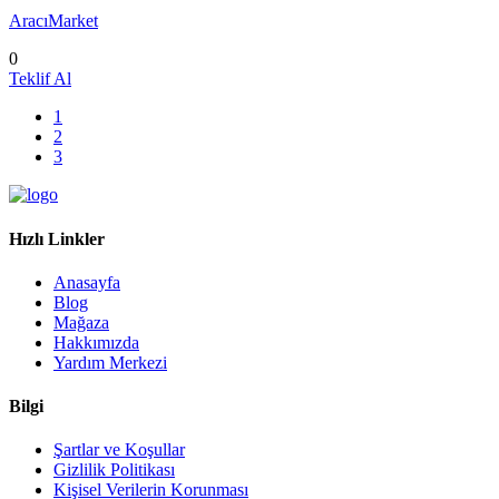
AracıMarket
0
Teklif Al
1
2
3
Hızlı Linkler
Anasayfa
Blog
Mağaza
Hakkımızda
Yardım Merkezi
Bilgi
Şartlar ve Koşullar
Gizlilik Politikası
Kişisel Verilerin Korunması