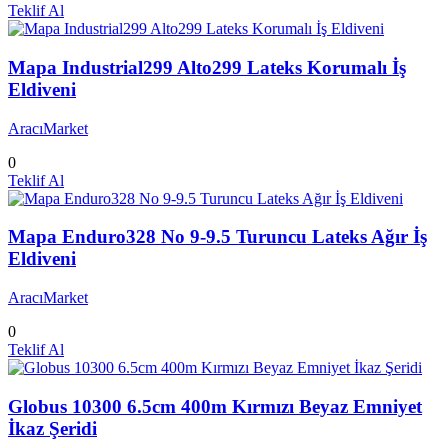
Teklif Al
Mapa Industrial299 Alto299 Lateks Korumalı İş
Eldiveni
AracıMarket
0
Teklif Al
Mapa Enduro328 No 9-9.5 Turuncu Lateks Ağır İş
Eldiveni
AracıMarket
0
Teklif Al
Globus 10300 6.5cm 400m Kırmızı Beyaz Emniyet
İkaz Şeridi