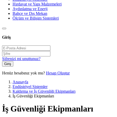
Hırdavat ve Yapı Malzemeleri
Aydınlatma ve Enerji
Bahçe ve Dış Mekan
Ölçüm ve Bilişim Sistemleri
Giriş
Şifrenizi mi unuttunuz?
Giriş
Henüz hesabınız yok mu?
Hesap Oluştur
Anasayfa
Endüstriyel Sistemler
Kaldırma ve İş Güvenliği Ekipmanları
İş Güvenliği Ekipmanları
İş Güvenliği Ekipmanları