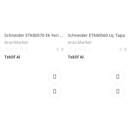
Schneider ETK80570 Ek Yeri Kapatıcı
Schneider ETK80560 Uç Tapa
AracıMarket
AracıMarket
0
0
Teklif Al
Teklif Al