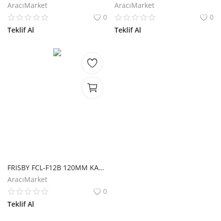
AracıMarket
AracıMarket
0
0
Teklif Al
Teklif Al
FRISBY FCL-F12B 120MM KASA FANI
AracıMarket
0
Teklif Al