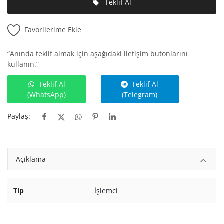
Teklif Al
Favorilerime Ekle
“Anında teklif almak için aşağıdaki iletişim butonlarını
kullanın.”
Teklif Al
Teklif Al
(WhatsApp)
(Telegram)
Paylaş:
Açıklama
Tip
İşlemci