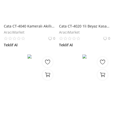
Cata CT-4040 Kameralı Akıllı Kapı Kilidi
Cata CT-4020 1li Beyaz Kasa Akıllı Anahtar
AracıMarket
AracıMarket
0
0
Teklif Al
Teklif Al