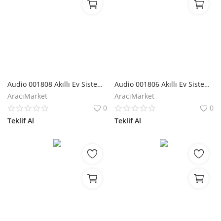
Audio 001808 Akıllı Ev Sistemi Tv ve Klima Kontrol Modülü
Audio 001806 Akıllı Ev Sistemi Klima Modülü
AracıMarket
AracıMarket
0
0
Teklif Al
Teklif Al