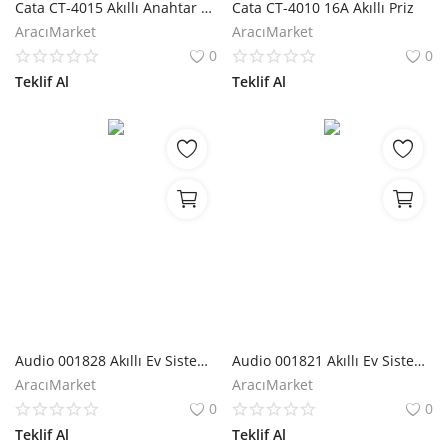
Cata CT-4015 Akıllı Anahtar Switch
Cata CT-4010 16A Akıllı Priz
AracıMarket
AracıMarket
0
0
Teklif Al
Teklif Al
Audio 001828 Akıllı Ev Sistemi Termostat Modülü
Audio 001821 Akıllı Ev Sistemi Elektrikli Su Vanası
AracıMarket
AracıMarket
0
0
Teklif Al
Teklif Al