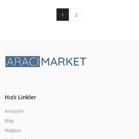
1
2
Hızlı Linkler
Anasayfa
Blog
Mağaza