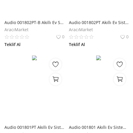
Audio 001802PT-B Akıllı Ev Sistemi Pano Tipi Lamba Modülü
Audio 001802PT Akıllı Ev Sistemi Pano Tipi 2 li Lamba Modülü
AracıMarket
AracıMarket
0
0
Teklif Al
Teklif Al
Audio 001801PT Akıllı Ev Sistemi Pano Tipi 1 li Lamba Modülü
Audio 001801 Akıllı Ev Sistemi 1 li Lamba Modülü