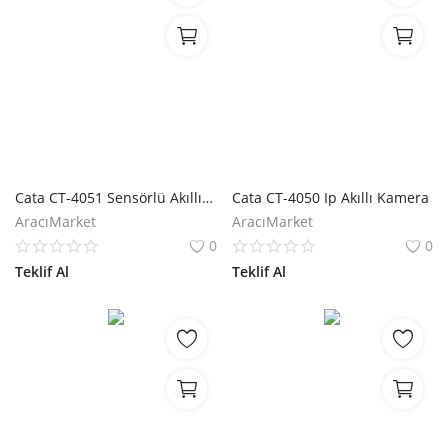
Cata CT-4051 Sensörlü Akıllı Dış Mekan Güvenlik Kamerası
Cata CT-4050 Ip Akıllı Kamera
AracıMarket
AracıMarket
0
0
Teklif Al
Teklif Al