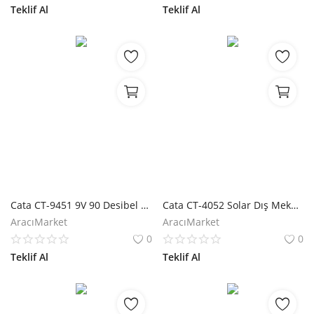
Teklif Al
Teklif Al
Cata CT-9451 9V 90 Desibel Pilli Duman Dedektörü
Cata CT-4052 Solar Dış Mekan Kamera
AracıMarket
AracıMarket
0
0
Teklif Al
Teklif Al