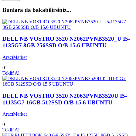
Bunlara da bakabilirsiniz...
DELL NB VOSTRO 3520 N2062PVNB3520_U I5-
1135G7 8GB 256SSD O/B 15.6 UBUNTU
AracıMarket
0
Teklif Al
DELL NB VOSTRO 3520 N2063PVNB3520U I5-
11135G7 16GB 512SSD O/B 15.6 UBUNTU
AracıMarket
0
Teklif Al