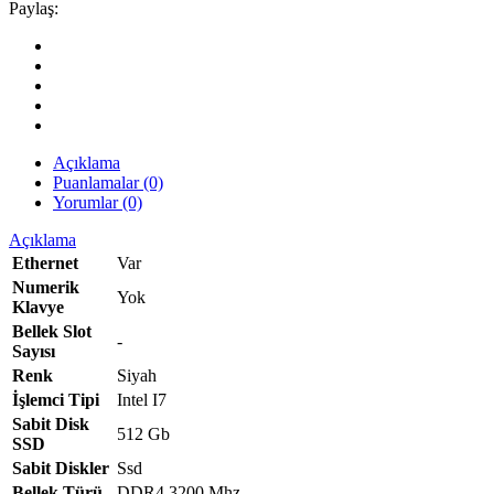
Paylaş:
Açıklama
Puanlamalar (0)
Yorumlar (0)
Açıklama
Ethernet
Var
Numerik
Yok
Klavye
Bellek Slot
-
Sayısı
Renk
Siyah
İşlemci Tipi
Intel I7
Sabit Disk
512 Gb
SSD
Sabit Diskler
Ssd
Bellek Türü
DDR4 3200 Mhz