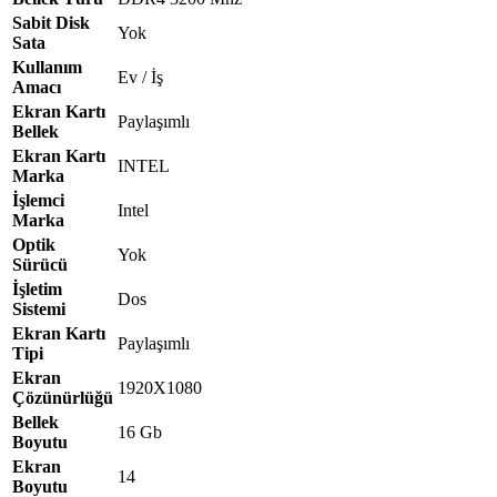
Sabit Disk
Yok
Sata
Kullanım
Ev / İş
Amacı
Ekran Kartı
Paylaşımlı
Bellek
Ekran Kartı
INTEL
Marka
İşlemci
Intel
Marka
Optik
Yok
Sürücü
İşletim
Dos
Sistemi
Ekran Kartı
Paylaşımlı
Tipi
Ekran
1920X1080
Çözünürlüğü
Bellek
16 Gb
Boyutu
Ekran
14
Boyutu