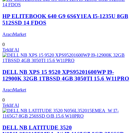
HP ELITEBOOK 640 G9 6S6Y1EA I5-1235U 8GB
512SSD 14 FDOS
AracıMarket
0
Teklif Al
DELL NB XPS 15 9520 XPS95201600WP I9-
12900K 32GB 1TBSSD 4GB 3050TI 15.6 W11PRO
AracıMarket
0
Teklif Al
DELL NB LATITUDE 3520