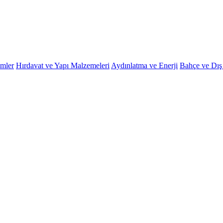
emler
Hırdavat ve Yapı Malzemeleri
Aydınlatma ve Enerji
Bahçe ve Dı