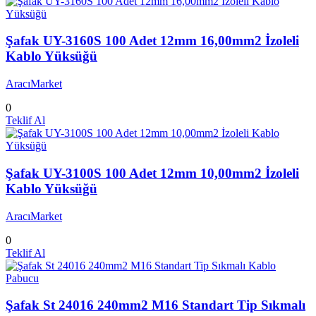
Şafak UY-3160S 100 Adet 12mm 16,00mm2 İzoleli
Kablo Yüksüğü
AracıMarket
0
Teklif Al
Şafak UY-3100S 100 Adet 12mm 10,00mm2 İzoleli
Kablo Yüksüğü
AracıMarket
0
Teklif Al
Şafak St 24016 240mm2 M16 Standart Tip Sıkmalı