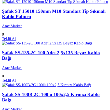
Şafak ST 15010 150mm M10 Standart Tip Sıkmalı
Kablo Pabucu
AracıMarket
0
Teklif Al
Şafak SS-135-2C 100 Adet 2,5x135 Beyaz Kablo
Bağı
AracıMarket
0
Teklif Al
Şafak SS-100B-2C 100lü 100x2,5 Kırmızı Kablo
Bağı
AracıMarket