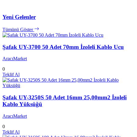
Yeni Gelenler
Tümünü Göster
Şafak UY-3700 50 Adet 70mm İzoleli Kablo Ucu
AracıMarket
0
Teklif Al
Şafak UY-3250S 50 Adet 16mm 25,00mm2 İzoleli
Kablo Yüksüğü
AracıMarket
0
Teklif Al