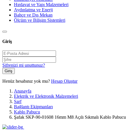
Hırdavat ve Yapı Malzemeleri
Aydınlatma ve Enerji
Bahçe ve Dış Mekan
Ölçüm ve Bilişim Sistemleri
Giriş
Şifrenizi mi unuttunuz?
Giriş
Henüz hesabınız yok mu?
Hesap Oluştur
Anasayfa
Elektrik ve Elektronik Malzemeleri
Sarf
Bağlantı Ekipmanları
Kablo Pabucu
Şafak SKP-90-01608 16mm M8 Açılı Sıkmalı Kablo Pabucu