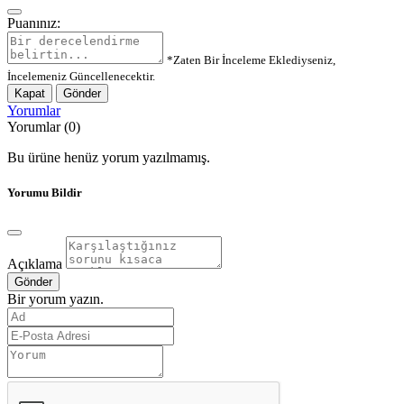
Puanınız:
*Zaten Bir İnceleme Eklediyseniz,
İncelemeniz Güncellenecektir.
Kapat
Gönder
Yorumlar
Yorumlar (0)
Bu ürüne henüz yorum yazılmamış.
Yorumu Bildir
Açıklama
Gönder
Bir yorum yazın.