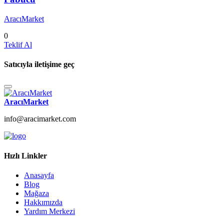
AracıMarket
0
Teklif Al
Satıcıyla iletişime geç
AracıMarket
info@aracimarket.com
Hızlı Linkler
Anasayfa
Blog
Mağaza
Hakkımızda
Yardım Merkezi