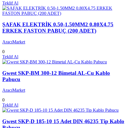
Teklif Al
ŞAFAK ELEKTRİK 0.50-1.50MM2 0.80X4.75
ERKEK FASTON PABUÇ (200 ADET)
AracıMarket
0
Teklif Al
Gwest SKP-BM 300-12 Bimetal AL-Cu Kablo
Pabucu
AracıMarket
0
Teklif Al
Gwest SKP-D 185-10 15 Adet DIN 46235 Tip Kablo
Pabucu