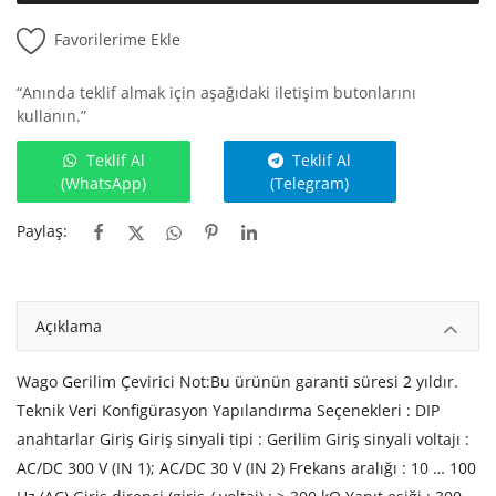
Favorilerime Ekle
“Anında teklif almak için aşağıdaki iletişim butonlarını
kullanın.”
Teklif Al
Teklif Al
(WhatsApp)
(Telegram)
Paylaş:
Açıklama
Wago Gerilim Çevirici Not:Bu ürünün garanti süresi 2 yıldır.
Teknik Veri Konfigürasyon Yapılandırma Seçenekleri : DIP
anahtarlar Giriş Giriş sinyali tipi : Gerilim Giriş sinyali voltajı :
AC/DC 300 V (IN 1); AC/DC 30 V (IN 2) Frekans aralığı : 10 … 100