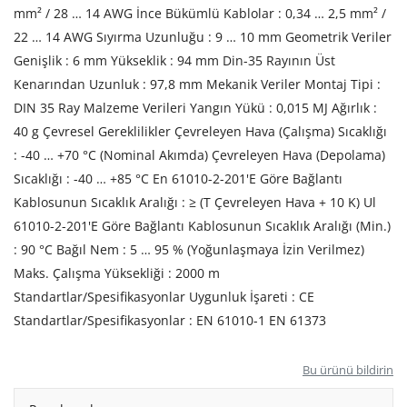
mm² / 28 … 14 AWG İnce Bükümlü Kablolar : 0,34 … 2,5 mm² /
22 … 14 AWG Sıyırma Uzunluğu : 9 … 10 mm Geometrik Veriler
Genişlik : 6 mm Yükseklik : 94 mm Din-35 Rayının Üst
Kenarından Uzunluk : 97,8 mm Mekanik Veriler Montaj Tipi :
DIN 35 Ray Malzeme Verileri Yangın Yükü : 0,015 MJ Ağırlık :
40 g Çevresel Gereklilikler Çevreleyen Hava (Çalışma) Sıcaklığı
: -40 … +70 °C (Nominal Akımda) Çevreleyen Hava (Depolama)
Sıcaklığı : -40 … +85 °C En 61010-2-201'E Göre Bağlantı
Kablosunun Sıcaklık Aralığı : ≥ (T Çevreleyen Hava + 10 K) Ul
61010-2-201'E Göre Bağlantı Kablosunun Sıcaklık Aralığı (Min.)
: 90 °C Bağıl Nem : 5 … 95 % (Yoğunlaşmaya İzin Verilmez)
Maks. Çalışma Yüksekliği : 2000 m
Standartlar/Spesifikasyonlar Uygunluk İşareti : CE
Standartlar/Spesifikasyonlar : EN 61010-1 EN 61373
Bu ürünü bildirin