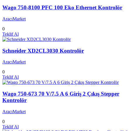
Wago 750-8100 PFC 100 Eko Ethernet Kontrolör
AracıMarket
0
Teklif Al
Schneider XD2CL3030 Kontrolör
AracıMarket
0
Teklif Al
Wago 750-673 70 V/7.5 A 6 Giriş 2 Çıkış Stepper
Kontrolör
AracıMarket
0
Teklif Al