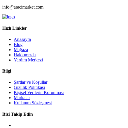
info@aracimarket.com
Hızlı Linkler
Anasayfa
Blog
Mağaza
Hakkımızda
Yardım Merkezi
Bilgi
Şartlar ve Koşullar
Gizlilik Politikası
Kişisel Verilerin Korunması
Markalar
Kullanım Sözleşmesi
Bizi Takip Edin