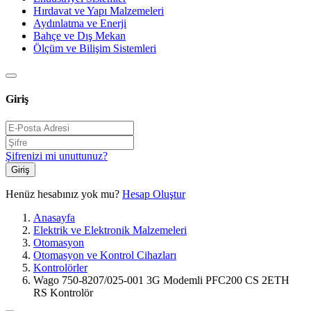
Hırdavat ve Yapı Malzemeleri
Aydınlatma ve Enerji
Bahçe ve Dış Mekan
Ölçüm ve Bilişim Sistemleri
Giriş
Şifrenizi mi unuttunuz?
Giriş
Henüz hesabınız yok mu?
Hesap Oluştur
Anasayfa
Elektrik ve Elektronik Malzemeleri
Otomasyon
Otomasyon ve Kontrol Cihazları
Kontrolörler
Wago 750-8207/025-001 3G Modemli PFC200 CS 2ETH
RS Kontrolör