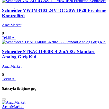
Schneider VW3M3103 24V DC 50W IP20 Frenleme
Kontrolörü
AracıMarket
0
Teklif Al
Schneider STBACI1400K 4-2mA 8G Standart
Analog Giriş Kiti
AracıMarket
0
Teklif Al
Satıcıyla iletişime geç
AracıMarket