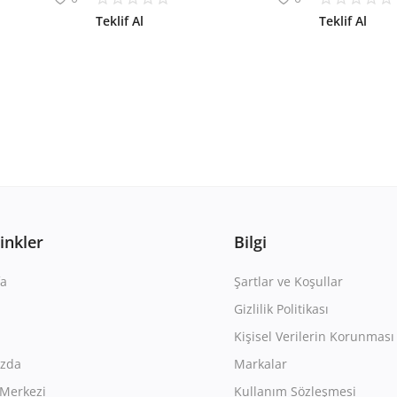
Teklif Al
Teklif Al
Linkler
Bilgi
a
Şartlar ve Koşullar
Gizlilik Politikası
Kişisel Verilerin Korunması
ızda
Markalar
Merkezi
Kullanım Sözleşmesi