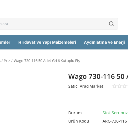
temler
Hırdavat ve Yapı Malzemeleri
Aydınlatma ve Enerji
ş / Priz
Wago 730-116 50 Adet Gri 6 Kutuplu Fiş
Wago 730-116 50 A
Satıcı
AracıMarket
Durum
Stok Sorunuz
Ürün Kodu
ARC-730-116