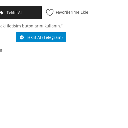
Favorilerime Ekle
Teklif Al
aki iletişim butonlarını kullanın.”
Teklif Al (Telegram)