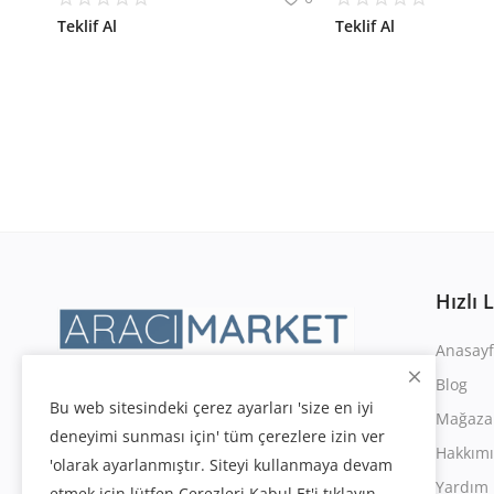
Teklif Al
Teklif Al
Hızlı 
Anasayf
Blog
Bu web sitesindeki çerez ayarları 'size en iyi
Mağaza
deneyimi sunması için' tüm çerezlere izin ver
Hakkım
'olarak ayarlanmıştır. Siteyi kullanmaya devam
Yardım 
etmek için lütfen Çerezleri Kabul Et'i tıklayın.