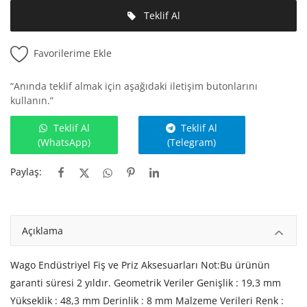
Teklif Al
Favorilerime Ekle
“Anında teklif almak için aşağıdaki iletişim butonlarını
kullanın.”
Teklif Al
Teklif Al
(WhatsApp)
(Telegram)
Paylaş:
Açıklama
Wago Endüstriyel Fiş ve Priz Aksesuarları Not:Bu ürünün
garanti süresi 2 yıldır. Geometrik Veriler Genişlik : 19,3 mm
Yükseklik : 48,3 mm Derinlik : 8 mm Malzeme Verileri Renk :