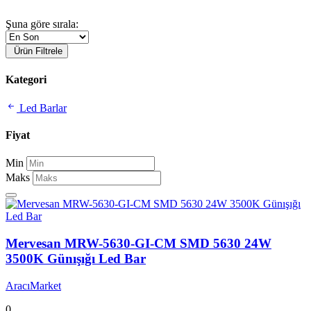
Şuna göre sırala:
Ürün Filtrele
Kategori
Led Barlar
Fiyat
Min
Maks
Mervesan MRW-5630-GI-CM SMD 5630 24W
3500K Günışığı Led Bar
AracıMarket
0