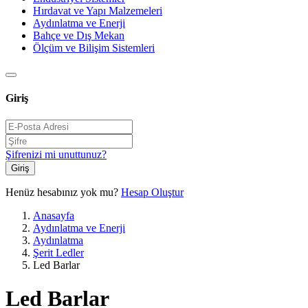
Hırdavat ve Yapı Malzemeleri
Aydınlatma ve Enerji
Bahçe ve Dış Mekan
Ölçüm ve Bilişim Sistemleri
Giriş
Şifrenizi mi unuttunuz?
Giriş
Henüz hesabınız yok mu?
Hesap Oluştur
Anasayfa
Aydınlatma ve Enerji
Aydınlatma
Şerit Ledler
Led Barlar
Led Barlar