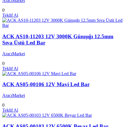
AracıMarket
0
Teklif Al
ACK AS10-11203 12V 3000K Günışığı 12.5mm
Sıva Üstü Led Bar
AracıMarket
0
Teklif Al
ACK AS05-00106 12V Mavi Led Bar
AracıMarket
0
Teklif Al
ACK AS05-00103 12V 6500K Beyaz Led Bar