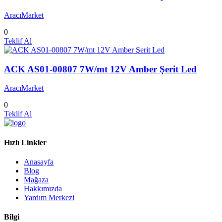
AracıMarket
0
Teklif Al
ACK AS01-00807 7W/mt 12V Amber Şerit Led
AracıMarket
0
Teklif Al
Hızlı Linkler
Anasayfa
Blog
Mağaza
Hakkımızda
Yardım Merkezi
Bilgi