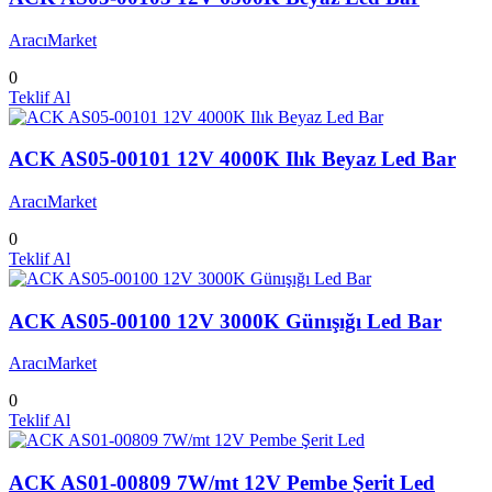
AracıMarket
0
Teklif Al
ACK AS05-00101 12V 4000K Ilık Beyaz Led Bar
AracıMarket
0
Teklif Al
ACK AS05-00100 12V 3000K Günışığı Led Bar
AracıMarket
0
Teklif Al
ACK AS01-00809 7W/mt 12V Pembe Şerit Led