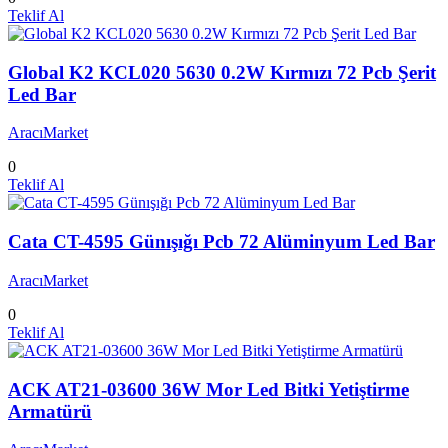
Teklif Al
Global K2 KCL020 5630 0.2W Kırmızı 72 Pcb Şerit
Led Bar
AracıMarket
0
Teklif Al
Cata CT-4595 Günışığı Pcb 72 Alüminyum Led Bar
AracıMarket
0
Teklif Al
ACK AT21-03600 36W Mor Led Bitki Yetiştirme
Armatürü