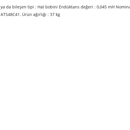
n ya da bileşen tipi : Hat bobini Endüktans değeri : 0,045 mH Nomina
 ATS48C41. Ürün ağırlığı : 37 kg