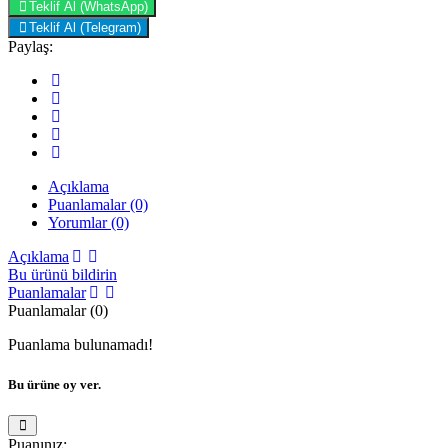
Teklif Al (WhatsApp)
Teklif Al (Telegram)
Paylaş:
Açıklama
Puanlamalar (0)
Yorumlar (0)
Açıklama
Bu ürünü bildirin
Puanlamalar
Puanlamalar (0)
Puanlama bulunamadı!
Bu ürüne oy ver.
Puanınız: