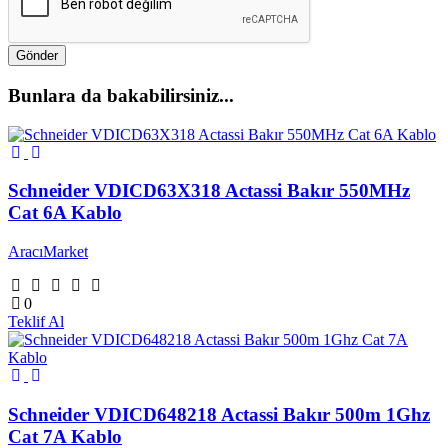
Gönder
Bunlara da bakabilirsiniz...
Schneider VDICD63X318 Actassi Bakır 550MHz
Cat 6A Kablo
AracıMarket
0
Teklif Al
Schneider VDICD648218 Actassi Bakır 500m 1Ghz
Cat 7A Kablo