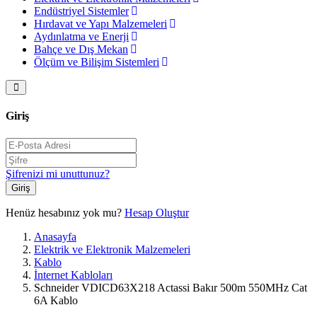
Endüstriyel Sistemler
Hırdavat ve Yapı Malzemeleri
Aydınlatma ve Enerji
Bahçe ve Dış Mekan
Ölçüm ve Bilişim Sistemleri
Giriş
Şifrenizi mi unuttunuz?
Giriş
Henüz hesabınız yok mu?
Hesap Oluştur
Anasayfa
Elektrik ve Elektronik Malzemeleri
Kablo
İnternet Kabloları
Schneider VDICD63X218 Actassi Bakır 500m 550MHz Cat
6A Kablo