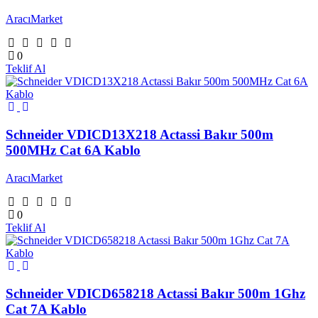
AracıMarket
0
Teklif Al
Schneider VDICD13X218 Actassi Bakır 500m
500MHz Cat 6A Kablo
AracıMarket
0
Teklif Al
Schneider VDICD658218 Actassi Bakır 500m 1Ghz
Cat 7A Kablo