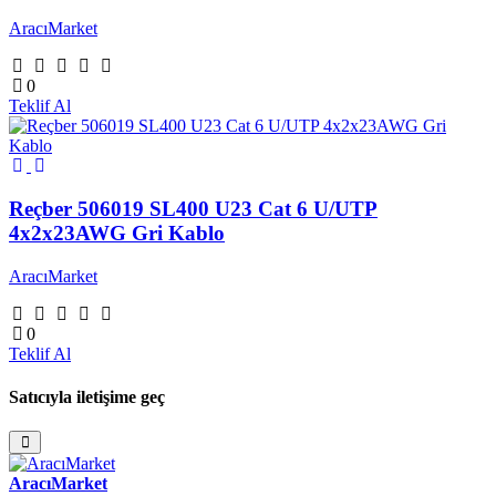
AracıMarket
0
Teklif Al
Reçber 506019 SL400 U23 Cat 6 U/UTP
4x2x23AWG Gri Kablo
AracıMarket
0
Teklif Al
Satıcıyla iletişime geç
AracıMarket