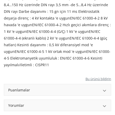
8,4…150 Hz üzerinde DIN rayı 3,5 mm -de 5…8,4 Hz üzerinde
DIN rayı Darbe dayanımı : 15 gn için 11 ms Elektrostatik
deşarja direnç : 4 kV kontakta 'e uygunEN/IEC 61000-4-2 8 kV
havada 'e uygunEN/IEC 61000-4-2 Hızlı geçici akımlara direnç :
1 kV 'e uygunEN/IEC 61000-4-4 (G/Ç) 1 kV 'e uygunEN/IEC
61000-4-4 (ekranlı kablo) 2 kV 'e uygunEN/IEC 61000-4-4 (güç
hatları) Kesinti dayanımı : 0,5 kV diferansiyel mod 'e
uygunEN/IEC 61000-4-5 1 kV ortak mod 'e uygunEN/IEC 61000-
4-5 Elektromanyetik uyumluluk : EN/IEC 61000-4-6 Kesinti
yayılmalı/iletimli : CISPR11
Bu ürünü bildirin
Puanlamalar
Yorumlar