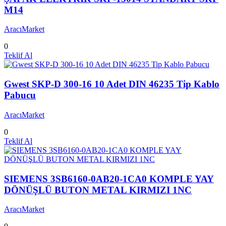
M14
AracıMarket
0
Teklif Al
Gwest SKP-D 300-16 10 Adet DIN 46235 Tip Kablo
Pabucu
AracıMarket
0
Teklif Al
SIEMENS 3SB6160-0AB20-1CA0 KOMPLE YAY
DÖNÜŞLÜ BUTON METAL KIRMIZI 1NC
AracıMarket