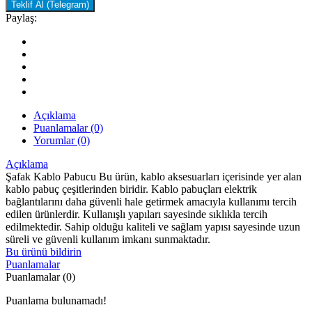
Teklif Al (Telegram)
Paylaş:
Açıklama
Puanlamalar (0)
Yorumlar (0)
Açıklama
Şafak Kablo Pabucu Bu ürün, kablo aksesuarları içerisinde yer alan
kablo pabuç çeşitlerinden biridir. Kablo pabuçları elektrik
bağlantılarını daha güvenli hale getirmek amacıyla kullanımı tercih
edilen ürünlerdir. Kullanışlı yapıları sayesinde sıklıkla tercih
edilmektedir. Sahip olduğu kaliteli ve sağlam yapısı sayesinde uzun
süreli ve güvenli kullanım imkanı sunmaktadır.
Bu ürünü bildirin
Puanlamalar
Puanlamalar (0)
Puanlama bulunamadı!