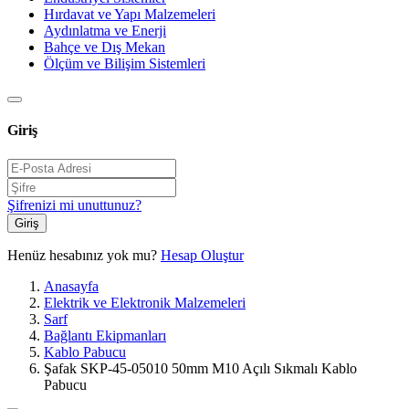
Hırdavat ve Yapı Malzemeleri
Aydınlatma ve Enerji
Bahçe ve Dış Mekan
Ölçüm ve Bilişim Sistemleri
Giriş
Şifrenizi mi unuttunuz?
Giriş
Henüz hesabınız yok mu?
Hesap Oluştur
Anasayfa
Elektrik ve Elektronik Malzemeleri
Sarf
Bağlantı Ekipmanları
Kablo Pabucu
Şafak SKP-45-05010 50mm M10 Açılı Sıkmalı Kablo
Pabucu