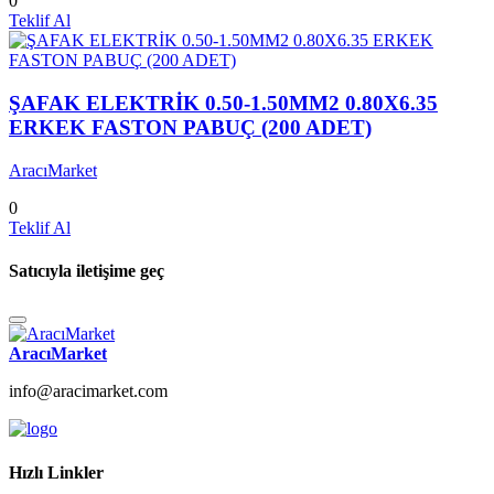
0
Teklif Al
ŞAFAK ELEKTRİK 0.50-1.50MM2 0.80X6.35
ERKEK FASTON PABUÇ (200 ADET)
AracıMarket
0
Teklif Al
Satıcıyla iletişime geç
AracıMarket
info@aracimarket.com
Hızlı Linkler