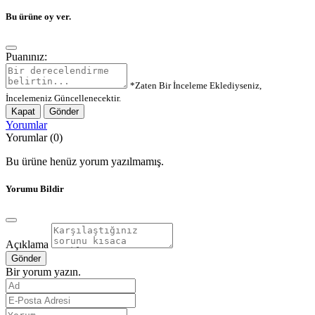
Bu ürüne oy ver.
Puanınız:
*Zaten Bir İnceleme Eklediyseniz,
İncelemeniz Güncellenecektir.
Kapat
Gönder
Yorumlar
Yorumlar (0)
Bu ürüne henüz yorum yazılmamış.
Yorumu Bildir
Açıklama
Gönder
Bir yorum yazın.