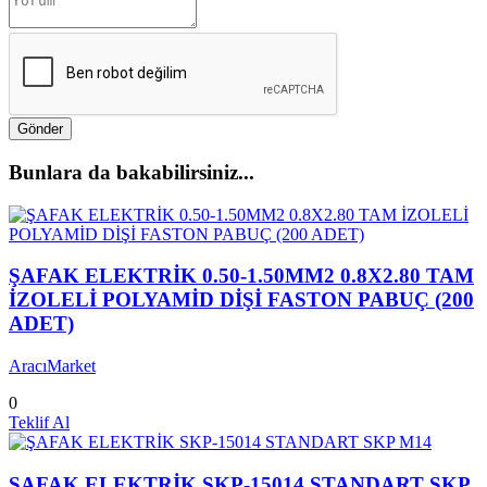
Gönder
Bunlara da bakabilirsiniz...
ŞAFAK ELEKTRİK 0.50-1.50MM2 0.8X2.80 TAM
İZOLELİ POLYAMİD DİŞİ FASTON PABUÇ (200
ADET)
AracıMarket
0
Teklif Al
ŞAFAK ELEKTRİK SKP-15014 STANDART SKP