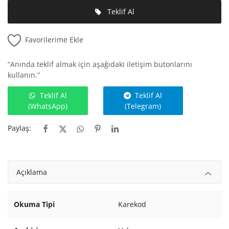
Teklif Al
Favorilerime Ekle
“Anında teklif almak için aşağıdaki iletişim butonlarını
kullanın.”
Teklif Al
Teklif Al
(WhatsApp)
(Telegram)
Paylaş:
Açıklama
Okuma Tipi
Karekod