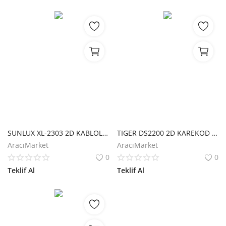
SUNLUX XL-2303 2D KABLOLU MASAÜSTÜ BARKOD OKUYUCU
TIGER DS2200 2D KAREKOD KABLOLU USB MASAÜSTÜ BARKOD OKUYUCU
AracıMarket
AracıMarket
0
0
Teklif Al
Teklif Al