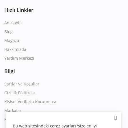
Hızlı Linkler
Anasayfa
Blog
Mağaza
Hakkımızda
Yardım Merkezi
Bilgi
Şartlar ve Koşullar
Gizlilik Politikası
Kişisel Verilerin Korunması
Markalar
Kullanım Sözleşmesi
Bu web sitesindeki çerez ayarları 'size en iyi