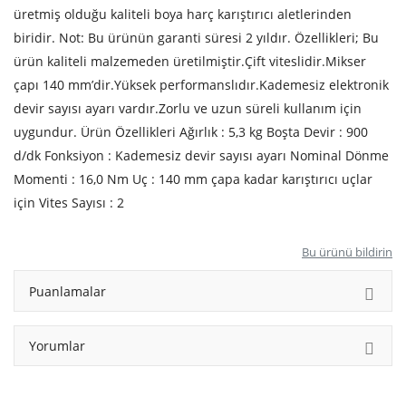
üretmiş olduğu kaliteli boya harç karıştırıcı aletlerinden
biridir. Not: Bu ürünün garanti süresi 2 yıldır. Özellikleri; Bu
ürün kaliteli malzemeden üretilmiştir.Çift viteslidir.Mikser
çapı 140 mm’dir.Yüksek performanslıdır.Kademesiz elektronik
devir sayısı ayarı vardır.Zorlu ve uzun süreli kullanım için
uygundur. Ürün Özellikleri Ağırlık : 5,3 kg Boşta Devir : 900
d/dk Fonksiyon : Kademesiz devir sayısı ayarı Nominal Dönme
Momenti : 16,0 Nm Uç : 140 mm çapa kadar karıştırıcı uçlar
için Vites Sayısı : 2
Bu ürünü bildirin
Puanlamalar
Yorumlar