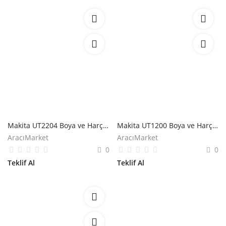
Makita UT2204 Boya ve Harç Karıştırıcı Mikser
Makita UT1200 Boya ve Harç Karıştırıcı Mikser
AracıMarket
AracıMarket
0
0
Teklif Al
Teklif Al