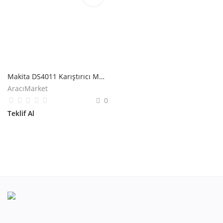
Makita DS4011 Karıştırıcı Matkap
AracıMarket
0
Teklif Al