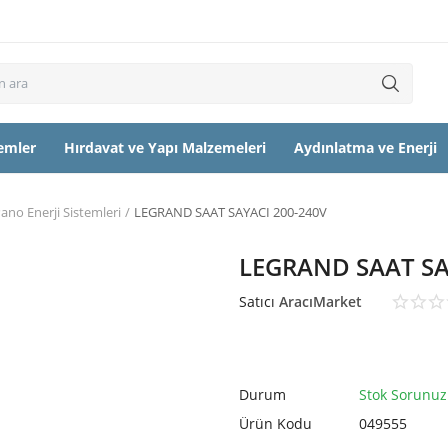
temler
Hırdavat ve Yapı Malzemeleri
Aydınlatma ve Enerji
ano Enerji Sistemleri
LEGRAND SAAT SAYACI 200-240V
LEGRAND SAAT SA
Satıcı
AracıMarket
Durum
Stok Sorunuz
Ürün Kodu
049555