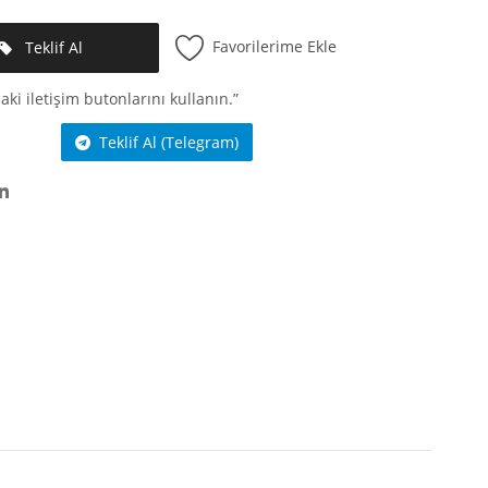
Favorilerime Ekle
Teklif Al
aki iletişim butonlarını kullanın.”
Teklif Al (Telegram)