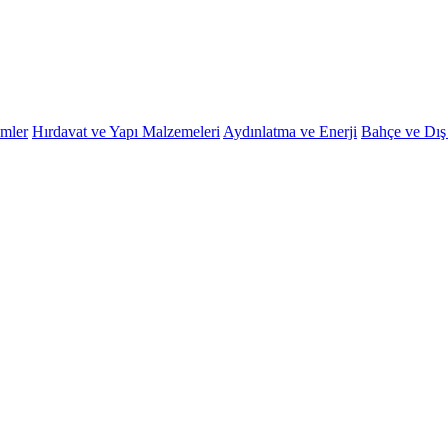
emler
Hırdavat ve Yapı Malzemeleri
Aydınlatma ve Enerji
Bahçe ve Dı