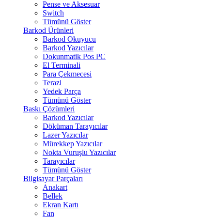
Pense ve Aksesuar
Switch
Tümünü Göster
Barkod Ürünleri
Barkod Okuyucu
Barkod Yazıcılar
Dokunmatik Pos PC
El Terminali
Para Çekmecesi
Terazi
Yedek Parça
Tümünü Göster
Baskı Çözümleri
Barkod Yazıcılar
Döküman Tarayıcılar
Lazer Yazıcılar
Mürekkep Yazıcılar
Nokta Vuruşlu Yazıcılar
Tarayıcılar
Tümünü Göster
Bilgisayar Parçaları
Anakart
Bellek
Ekran Kartı
Fan