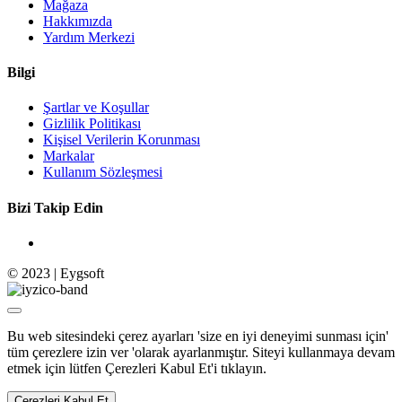
Mağaza
Hakkımızda
Yardım Merkezi
Bilgi
Şartlar ve Koşullar
Gizlilik Politikası
Kişisel Verilerin Korunması
Markalar
Kullanım Sözleşmesi
Bizi Takip Edin
© 2023 | Eygsoft
Bu web sitesindeki çerez ayarları 'size en iyi deneyimi sunması için'
tüm çerezlere izin ver 'olarak ayarlanmıştır. Siteyi kullanmaya devam
etmek için lütfen Çerezleri Kabul Et'i tıklayın.
Çerezleri Kabul Et