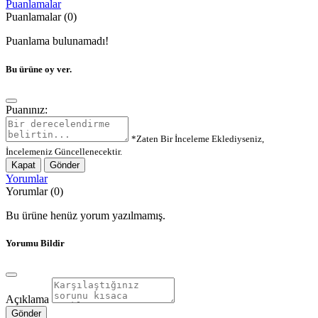
Puanlamalar
Puanlamalar (0)
Puanlama bulunamadı!
Bu ürüne oy ver.
Puanınız:
*Zaten Bir İnceleme Eklediyseniz,
İncelemeniz Güncellenecektir.
Kapat
Gönder
Yorumlar
Yorumlar (0)
Bu ürüne henüz yorum yazılmamış.
Yorumu Bildir
Açıklama
Gönder