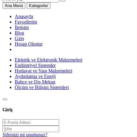
Ana Menü
Kategoriler
Anasayfa
Favorilerim
İletişim
Blog
Giriş
Hesap Oluştur
Elektrik ve Elektronik Malzemeleri
Endüstriyel Sistemler
Hırdavat ve Yapı Malzemeleri
Aydınlatma ve Enerji
Bahçe ve Dış Mekan
Ölçüm ve Bilişim Sistemleri
Giriş
Şifrenizi mi unuttunuz?