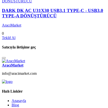
DARK DK AC U31X30 USB3.1 TYPE-C - USB3.0
TYPE-A DÖNÜŞTÜRÜCÜ
AracıMarket
0
Teklif Al
Satıcıyla iletişime geç
AracıMarket
info@aracimarket.com
Hızlı Linkler
Anasayfa
Blog