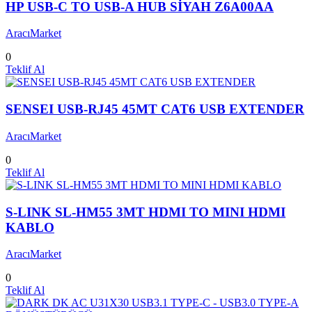
HP USB-C TO USB-A HUB SİYAH Z6A00AA
AracıMarket
0
Teklif Al
SENSEI USB-RJ45 45MT CAT6 USB EXTENDER
AracıMarket
0
Teklif Al
S-LINK SL-HM55 3MT HDMI TO MINI HDMI
KABLO
AracıMarket
0
Teklif Al