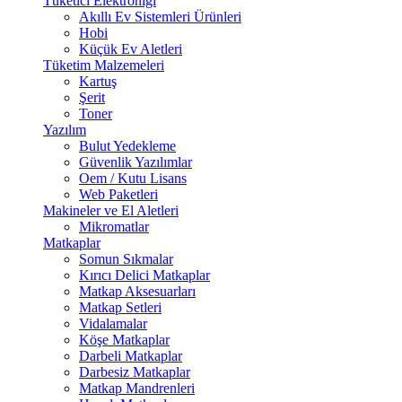
Tüketici Elektroniği
Akıllı Ev Sistemleri Ürünleri
Hobi
Küçük Ev Aletleri
Tüketim Malzemeleri
Kartuş
Şerit
Toner
Yazılım
Bulut Yedekleme
Güvenlik Yazılımlar
Oem / Kutu Lisans
Web Paketleri
Makineler ve El Aletleri
Mikromatlar
Matkaplar
Somun Sıkmalar
Kırıcı Delici Matkaplar
Matkap Aksesuarları
Matkap Setleri
Vidalamalar
Köşe Matkaplar
Darbeli Matkaplar
Darbesiz Matkaplar
Matkap Mandrenleri