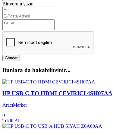
Bir yorum yazın.
Gönder
Bunlara da bakabilirsiniz...
HP USB-C TO HDMI CEVIRICI 4SH07AA
AracıMarket
0
Teklif Al