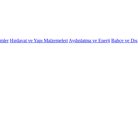
emler
Hırdavat ve Yapı Malzemeleri
Aydınlatma ve Enerji
Bahçe ve Dı