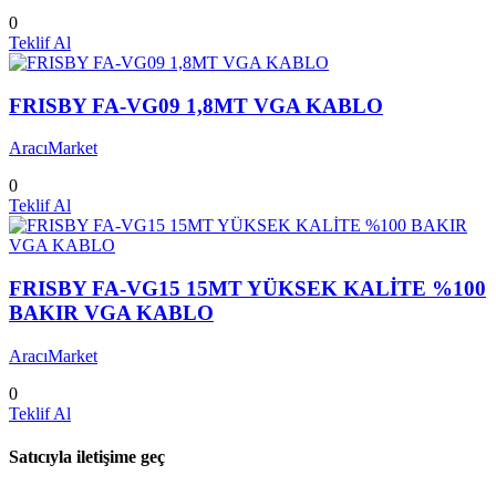
0
Teklif Al
FRISBY FA-VG09 1,8MT VGA KABLO
AracıMarket
0
Teklif Al
FRISBY FA-VG15 15MT YÜKSEK KALİTE %100
BAKIR VGA KABLO
AracıMarket
0
Teklif Al
Satıcıyla iletişime geç