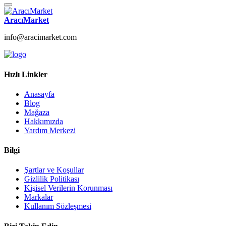
AracıMarket
info@aracimarket.com
Hızlı Linkler
Anasayfa
Blog
Mağaza
Hakkımızda
Yardım Merkezi
Bilgi
Şartlar ve Koşullar
Gizlilik Politikası
Kişisel Verilerin Korunması
Markalar
Kullanım Sözleşmesi