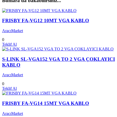
Bunlara da bakabilirsiniz...
FRISBY FA-VG12 10MT VGA KABLO
AracıMarket
0
Teklif Al
S-LINK SL-VGA152 VGA TO 2 VGA ÇOKLAYICI
KABLO
AracıMarket
0
Teklif Al
FRISBY FA-VG14 15MT VGA KABLO
AracıMarket