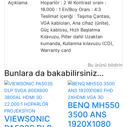
Açıklama
Hoparlör : 2 W Kontrast oranı :
16.000 : 1 En/Boy Oranı : 4:3
Teslimat içeriği : Taşıma Çantası,
VGA kabloları, Ana cihaz (ünite),
Güç kablosu, Hızlı Başlatma
Kılavuzu, Piller dahil Uzaktan
kumanda, Kullanma kılavuzu (CD),
Warranty card
Bu ürünü bildirin
Bunlara da bakabilirsiniz...
BENQ MH550
3500 ANS
VIEWSONIC
1920X1080