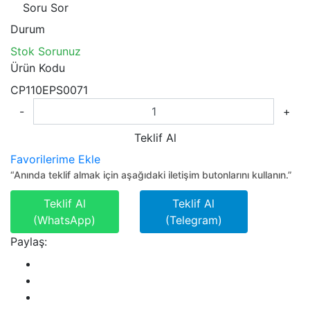
Soru Sor
Durum
Stok Sorunuz
Ürün Kodu
CP110EPS0071
-
+
Teklif Al
Favorilerime Ekle
“Anında teklif almak için aşağıdaki iletişim butonlarını kullanın.”
Teklif Al
Teklif Al
(WhatsApp)
(Telegram)
Paylaş: