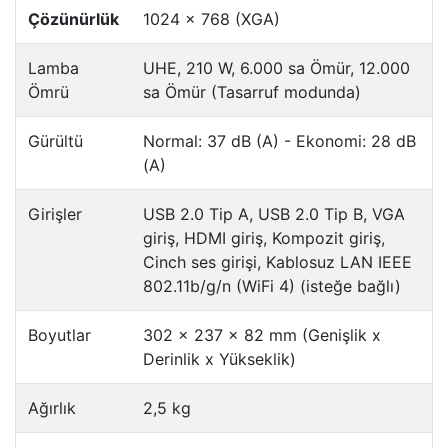
Çözünürlük
1024 x 768 (XGA)
Lamba
UHE, 210 W, 6.000 sa Ömür, 12.000
Ömrü
sa Ömür (Tasarruf modunda)
Gürültü
Normal: 37 dB (A) - Ekonomi: 28 dB
(A)
Girişler
USB 2.0 Tip A, USB 2.0 Tip B, VGA
giriş, HDMI giriş, Kompozit giriş,
Cinch ses girişi, Kablosuz LAN IEEE
802.11b/g/n (WiFi 4) (isteğe bağlı)
Boyutlar
302 x 237 x 82 mm (Genişlik x
Derinlik x Yükseklik)
Ağırlık
2,5 kg