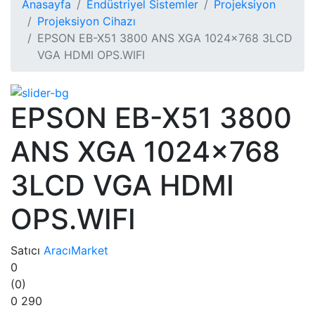
Anasayfa
Endüstriyel Sistemler
Projeksiyon
Projeksiyon Cihazı
EPSON EB-X51 3800 ANS XGA 1024x768 3LCD
VGA HDMI OPS.WIFI
EPSON EB-X51 3800
ANS XGA 1024x768
3LCD VGA HDMI
OPS.WIFI
Satıcı
AracıMarket
0
(0)
0
290