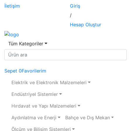
İletişim
Giriş
/
Hesap Oluştur
Tüm Kategoriler
Sepet
0
Favorilerim
Elektrik ve Elektronik Malzemeleri
Endüstriyel Sistemler
Hırdavat ve Yapı Malzemeleri
Aydınlatma ve Enerji
Bahçe ve Dış Mekan
Ölçüm ve Bilişim Sistemleri