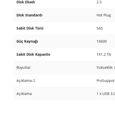
Disk Ebadı
2.5
Disk Standardı
Hot Plug
Sabit Disk Türü
SAS
Güç Kaynağı
1X600
Sabit Disk Kapasite
1X1.2 Tb
Boyutlar
Yükseklik:
Açıklama-2
ProSupport
Açıklama
1 x USB 3.