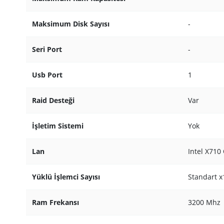
Maksimum Disk Sayısı
-
Seri Port
-
Usb Port
1
Raid Desteği
Var
İşletim Sistemi
Yok
Lan
Intel X710
Yüklü İşlemci Sayısı
Standart 
Ram Frekansı
3200 Mhz