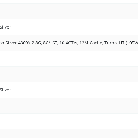
Silver
eon Silver 4309Y 2.8G, 8C/16T, 10.4GT/s, 12M Cache, Turbo, HT (10
Silver