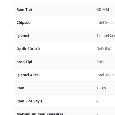
Ram Tipi
RDIMM
Chipset
Intel Xeon 
İşlemci
1x Intel X
Optik Sürücü
DVD-RW
Kasa Tipi
Rack
İşlemci Ailesi
Intel Xeon 
Ram
16 gb
Ram Slot Sayısı
-
Maksimum Ram Kapasitesi
-