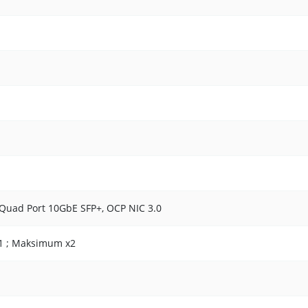
 Quad Port 10GbE SFP+, OCP NIC 3.0
x1 ; Maksimum x2