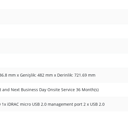
 86.8 mm x Genişlik: 482 mm x Derinlik: 721.69 mm
 and Next Business Day Onsite Service 36 Month(s)
0 1x iDRAC micro USB 2.0 management port 2 x USB 2.0