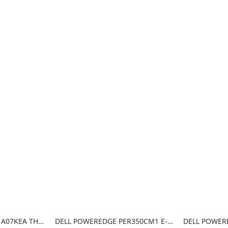
LENOVO SERVER 7Y51A07KEA THINKSYSTEM SR250 INTEL XEON E-2224 4C 3.4GHz 1x16GB 1x450W XCC STD 1U RACK
DELL POWEREDGE PER350CM1 E-2314 16GB 1X600GB